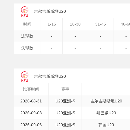
吉尔吉斯斯坦U20
时间
1-15
16-30
31-45
46-6
进球数
-
-
-
-
失球数
-
-
-
-
吉尔吉斯斯坦U20
比赛时间
赛事
2026-08-31
U20亚洲杯
吉尔吉斯斯坦U20
2026-09-03
U20亚洲杯
黎巴嫩U20
2026-09-06
U20亚洲杯
韩国U20