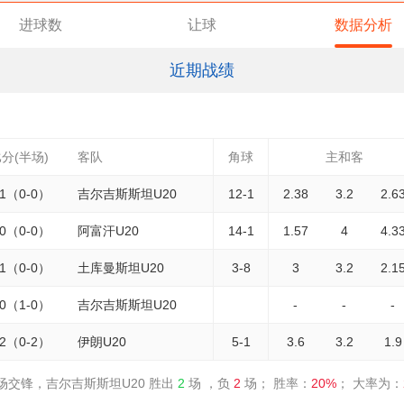
进球数
让球
数据分析
近期战绩
分(半场)
客队
角球
主和客
-1（0-0）
吉尔吉斯斯坦U20
12-1
2.38
3.2
2.6
-0（0-0）
阿富汗U20
14-1
1.57
4
4.3
-1（0-0）
土库曼斯坦U20
3-8
3
3.2
2.1
-0（1-0）
吉尔吉斯斯坦U20
-
-
-
-2（0-2）
伊朗U20
5-1
3.6
3.2
1.9
场交锋，吉尔吉斯斯坦U20 胜出
2
场 ，负
2
场； 胜率：
20%
； 大率为：