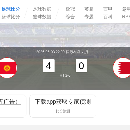
足球比分
足球数据
欧冠
英超
西甲
意
篮球比分
篮球数据
综合
专题
百科
NB
2026-06-03 22:00
国际友谊
六月
4
0
-
HT 2-0
无广告）
下载app获取专家预测
比分预测