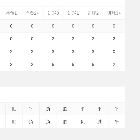
净负1
净负2+
进球0
进球1
进球2
进球3+
0
0
0
0
0
0
0
0
2
2
2
2
2
2
3
3
3
0
2
2
5
5
5
2
胜
平
负
胜
平
平
平
胜
负
负
胜
负
胜
平