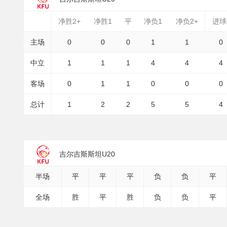
净胜2+
净胜1
平
净负1
净负2+
进球
主场
0
0
0
1
1
0
中立
1
1
1
4
4
4
客场
0
1
1
0
0
0
总计
1
2
2
5
5
4
吉尔吉斯斯坦U20
半场
平
平
平
负
负
平
全场
胜
平
胜
负
负
平