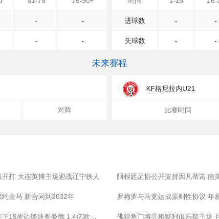
0
61-75
75-90+
时间
1-15
16-
-
-
进球数
-
-
-
-
失球数
-
-
未来赛程
KF格尼拉内U21
对阵
比赛时间
将开打 大连英博主场迎战辽宁铁人
约皇马 新合同到2032年
皇马官宣签下19岁边锋迪奥曼德 1.4亿欧转会费刷新皇马队史纪录