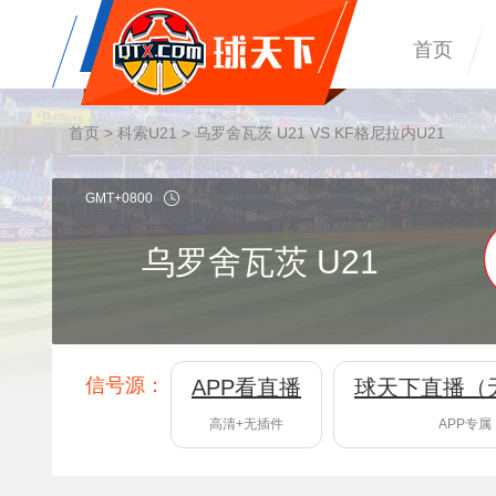
首页
首页
>
科索U21
> 乌罗舍瓦茨 U21 VS KF格尼拉内U21
GMT+0800
乌罗舍瓦茨 U21
信号源：
APP看直播
球天下直播（
高清+无插件
APP专属