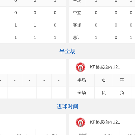
0
0
1
主场
1
0
1
0
0
0
中立
0
0
0
1
1
0
客场
0
0
0
1
1
1
总计
1
0
1
半全场
KF格尼拉内U21
-
-
-
-
-
半场
负
平
-
-
-
-
-
全场
负
负
进球时间
KF格尼拉内U21