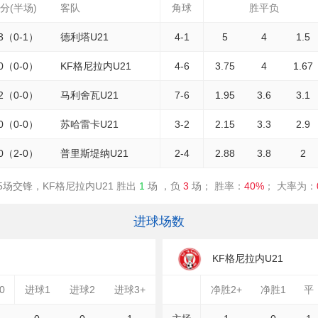
分(半场)
客队
角球
胜平负
-3（0-1）
德利塔U21
4-1
5
4
1.5
-0（0-0）
KF格尼拉内U21
4-6
3.75
4
1.67
-2（0-0）
马利舍瓦U21
7-6
1.95
3.6
3.1
-0（0-0）
苏哈雷卡U21
3-2
2.15
3.3
2.9
-0（2-0）
普里斯堤纳U21
2-4
2.88
3.8
2
5
场交锋，KF格尼拉内U21 胜出
1
场 ，负
3
场； 胜率：
40%
； 大率为：
进球场数
KF格尼拉内U21
0
进球1
进球2
进球3+
净胜2+
净胜1
平