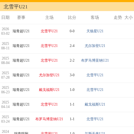
北雪平U21
日期
赛事
主场
比分
客场
走势
大小
2026
瑞青超U21
北雪平U21
0-0
天狼星U21
03-02
2025
瑞青超U21
北雪平U21
2-4
尤尔加登U21
08-11
2025
瑞青超U21
北雪平U21
2-2
布罗马博亚纳U21
08-04
2025
瑞青超U21
尤尔加登U21
3-0
北雪平U21
07-28
2025
瑞青超U21
戴戈福斯U21
1-0
北雪平U21
06-23
2025
瑞青超U21
北雪平U21
1-1
戴戈福斯U21
04-14
2025
瑞青超U21
布罗马博亚纳U21
1-1
北雪平U21
03-24
2024
瑞青联附
北雪平U21
1-0
兰斯干拿U21