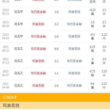
09-16
走水
大
2024
-0.25
2.5
厄瓜甲
坎巴亚金融
民族竞技
1-0
03-31
赢
小
2023
1.0
2.5
厄瓜甲
民族竞技
坎巴亚金融
2-2
08-26
输
大
2023
-0.5
2.25
厄瓜甲
坎巴亚金融
民族竞技
2-0
04-03
赢
小
2021
0.25
2.0
厄瓜乙
坎巴亚金融
民族竞技
0-0
08-25
输
小
2021
0
2.0
厄瓜乙
民族竞技
坎巴亚金融
2-1
07-12
赢
大
2021
0.75
2.25
厄瓜乙
坎巴亚金融
民族竞技
1-1
06-07
输
小
2021
0.0
2.25
厄瓜乙
民族竞技
坎巴亚金融
2-0
04-08
赢
小
近期战绩
民族竞技