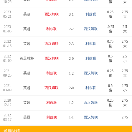
10-25
赢
大
2023
0.25
2.75
英超
西汉姆联
利兹联
3-1
05-21
赢
大
2023
-0.25
2.5
英超
利兹联
西汉姆联
2-2
01-05
赢
大
2022
0.75
2.75
英超
西汉姆联
利兹联
2-3
01-16
输
大
2022
0.5
2.5
英足总杯
西汉姆联
利兹联
2-0
01-09
赢
小
2021
0.25
2.75
英超
利兹联
西汉姆联
1-2
09-25
输
大
2021
0.5
2.75
英超
西汉姆联
利兹联
2-0
03-09
赢
小
2020
0.25
2.75
英超
利兹联
西汉姆联
1-2
12-12
输
大
2012
英冠
利兹联
1-1
西汉姆联
2.75
03-17
近期战绩