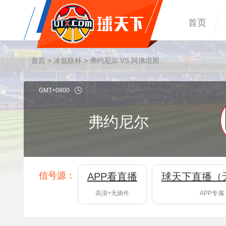
首页
首页
>
冰低联杯
> 弗约尼尔 VS 阿佛坦斯
GMT+0800
弗约尼尔
信号源：
APP看直播
球天下直播（
高清+无插件
APP专属