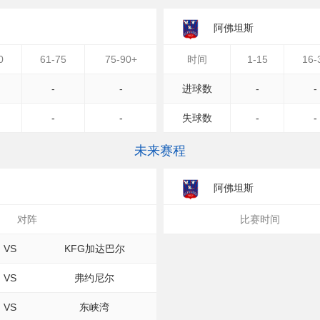
阿佛坦斯
0
61-75
75-90+
时间
1-15
16-
-
-
进球数
-
-
-
-
失球数
-
-
未来赛程
阿佛坦斯
对阵
比赛时间
VS
KFG加达巴尔
VS
弗约尼尔
VS
东峡湾