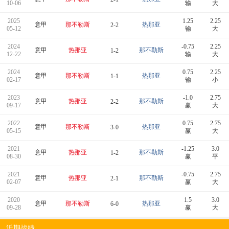
10-06
输
大
2025
1.25
2.25
意甲
那不勒斯
热那亚
2-2
05-12
输
大
2024
-0.75
2.25
意甲
热那亚
那不勒斯
1-2
12-22
输
大
2024
0.75
2.25
意甲
那不勒斯
热那亚
1-1
02-17
输
小
2023
-1.0
2.75
意甲
热那亚
那不勒斯
2-2
09-17
赢
大
2022
0.75
2.75
意甲
那不勒斯
热那亚
3-0
05-15
赢
大
2021
-1.25
3.0
意甲
热那亚
那不勒斯
1-2
08-30
赢
平
2021
-0.75
2.75
意甲
热那亚
那不勒斯
2-1
02-07
赢
大
2020
1.5
3.0
意甲
那不勒斯
热那亚
6-0
09-28
赢
大
近期战绩