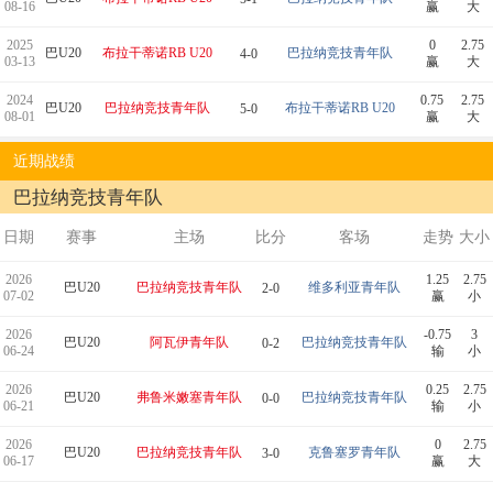
08-16
赢
大
2025
0
2.75
巴U20
布拉干蒂诺RB U20
巴拉纳竞技青年队
4-0
03-13
赢
大
2024
0.75
2.75
巴U20
巴拉纳竞技青年队
布拉干蒂诺RB U20
5-0
08-01
赢
大
近期战绩
巴拉纳竞技青年队
日期
赛事
主场
比分
客场
走势
大小
2026
1.25
2.75
巴U20
巴拉纳竞技青年队
维多利亚青年队
2-0
07-02
赢
小
2026
-0.75
3
巴U20
阿瓦伊青年队
巴拉纳竞技青年队
0-2
06-24
输
小
2026
0.25
2.75
巴U20
弗鲁米嫩塞青年队
巴拉纳竞技青年队
0-0
06-21
输
小
2026
0
2.75
巴U20
巴拉纳竞技青年队
克鲁塞罗青年队
3-0
06-17
赢
大