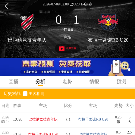
2026-07-09 02:00 巴U20 1/4决赛
0
1
:
HT 0-0
完场
巴拉纳竞技青年队
布拉干蒂诺RB U20
视频直播
直播
分析
走势
情报
预测
历史对战
主客相同
日期
赛事
主场
比分
客场
走势
大小
2026
0.25
3
巴U20
巴拉纳竞技青年队
布拉干蒂诺RB U20
3-1
05-14
赢
大
2025
0.5
2.5
巴U20
布拉干蒂诺RB U20
巴拉纳竞技青年队
5-1