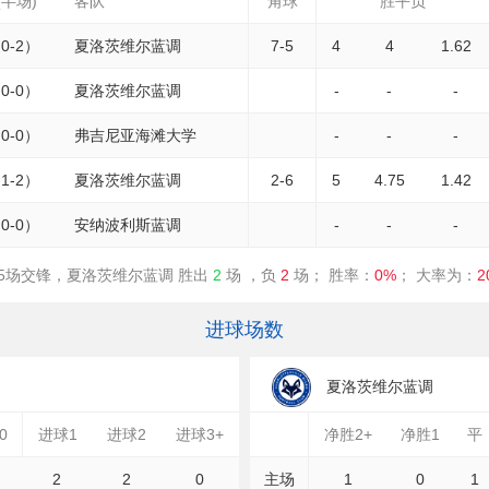
(半场)
客队
角球
胜平负
（0-2）
夏洛茨维尔蓝调
7-5
4
4
1.62
（0-0）
夏洛茨维尔蓝调
-
-
-
（0-0）
弗吉尼亚海滩大学
-
-
-
（1-2）
夏洛茨维尔蓝调
2-6
5
4.75
1.42
（0-0）
安纳波利斯蓝调
-
-
-
5
场交锋，夏洛茨维尔蓝调 胜出
2
场 ，负
2
场； 胜率：
0%
； 大率为：
2
进球场数
夏洛茨维尔蓝调
0
进球1
进球2
进球3+
净胜2+
净胜1
平
2
2
0
主场
1
0
1