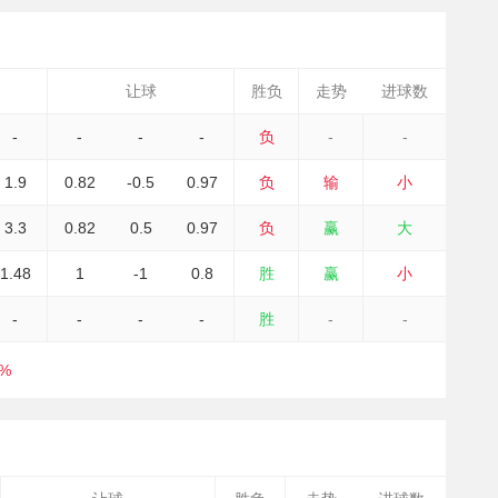
让球
胜负
走势
进球数
-
-
-
-
负
-
-
1.9
0.82
-0.5
0.97
负
输
小
3.3
0.82
0.5
0.97
负
赢
大
1.48
1
-1
0.8
胜
赢
小
-
-
-
-
胜
-
-
0%