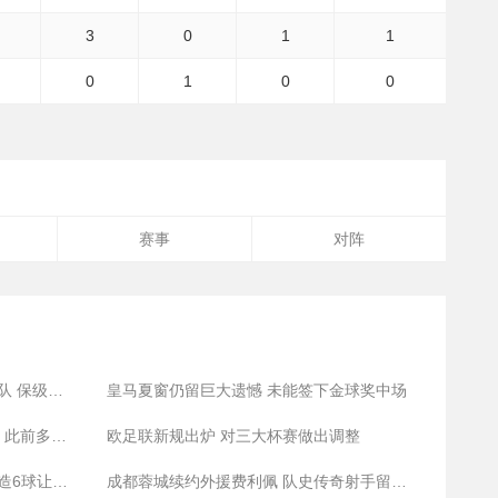
3
0
1
1
0
1
0
0
赛事
对阵
武汉三镇队将客场挑战“苦主”浙江队 保级关键战
皇马夏窗仍留巨大遗憾 未能签下金球奖中场
湘超第四轮启用FVS视频辅助判罚 此前多次出现争议判罚
欧足联新规出炉 对三大杯赛做出调整
勒沃库森U17主帅盛赞赵松源 3场造6球让德甲梯队刮目相看
成都蓉城续约外援费利佩 队史传奇射手留战至2028