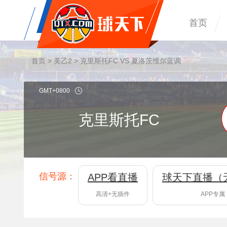
首页
首页
>
美乙2
> 克里斯托FC VS 夏洛茨维尔蓝调
GMT+0800
克里斯托FC
信号源：
APP看直播
球天下直播（
高清+无插件
APP专属