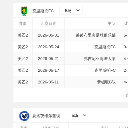
5场
克里斯托FC
赛事
比赛日期
主队
比
美乙2
2026-05-31
莱茵布里奇足球俱乐部
5
美乙2
2026-05-24
克里斯托FC
0
美乙2
2026-05-21
弗吉尼亚海滩大学
4
美乙2
2026-05-17
克里斯托FC
2
美乙2
2026-05-11
劳顿联B队
4
5场
夏洛茨维尔蓝调