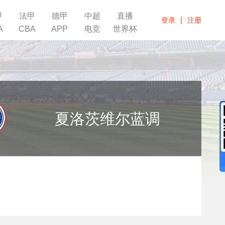
甲
法甲
德甲
中超
直播
|
登录
注册
A
CBA
APP
电竞
世界杯
夏洛茨维尔蓝调