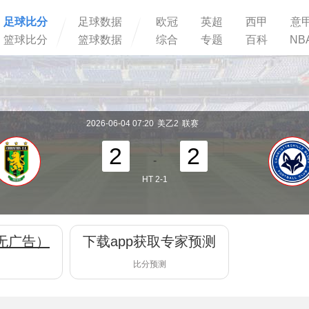
足球比分
足球数据
欧冠
英超
西甲
意
篮球比分
篮球数据
综合
专题
百科
NB
2026-06-04 07:20
美乙2
联赛
2
2
-
HT 2-1
无广告）
下载app获取专家预测
比分预测