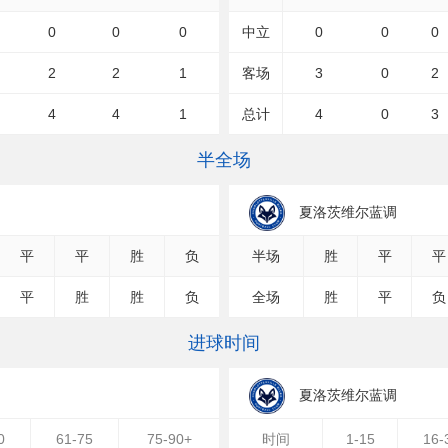
0
0
0
中立
0
0
0
2
2
1
客场
3
0
2
4
4
1
总计
4
0
3
半全场
夏洛茨维尔蓝调
平
平
胜
负
半场
胜
平
平
平
胜
胜
负
全场
胜
平
负
进球时间
夏洛茨维尔蓝调
0
61-75
75-90+
时间
1-15
16-