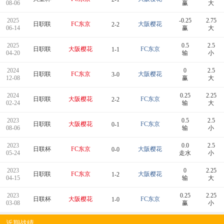
08-06
赢
大
2025
-0.25
2.75
日职联
FC东京
大阪樱花
2-2
06-14
赢
大
2025
0.5
2.5
日职联
大阪樱花
FC东京
1-1
04-20
输
小
2024
0
2.5
日职联
FC东京
大阪樱花
3-0
12-08
赢
大
2024
0.25
2.25
日职联
大阪樱花
FC东京
2-2
02-24
输
大
2023
0.5
2.5
日职联
大阪樱花
FC东京
0-1
08-06
输
小
2023
0.0
2.5
日联杯
FC东京
大阪樱花
0-0
05-24
走水
小
2023
0
2.25
日职联
FC东京
大阪樱花
1-2
04-15
输
大
2023
0.25
2.25
日联杯
大阪樱花
FC东京
1-0
03-08
赢
小
近期战绩