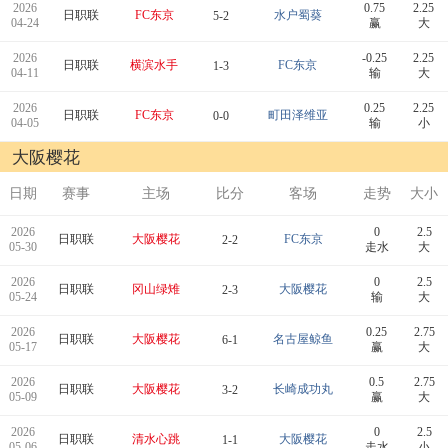
2026
0.75
2.25
日职联
FC东京
水户蜀葵
5-2
04-24
赢
大
2026
-0.25
2.25
日职联
横滨水手
FC东京
1-3
04-11
输
大
2026
0.25
2.25
日职联
FC东京
町田泽维亚
0-0
04-05
输
小
大阪樱花
日期
赛事
主场
比分
客场
走势
大小
2026
0
2.5
日职联
大阪樱花
FC东京
2-2
05-30
走水
大
2026
0
2.5
日职联
冈山绿雉
大阪樱花
2-3
05-24
输
大
2026
0.25
2.75
日职联
大阪樱花
名古屋鲸鱼
6-1
05-17
赢
大
2026
0.5
2.75
日职联
大阪樱花
长崎成功丸
3-2
05-09
赢
大
2026
0
2.5
日职联
清水心跳
大阪樱花
1-1
05-06
走水
小