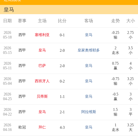
皇马
日期
赛事
主场
比分
客场
走势
大小
2026
-0.25
2.75
西甲
塞维利亚
皇马
0-1
05-18
输
小
2026
2
3.5
西甲
皇马
皇家奥维耶多
2-0
05-15
走水
小
2026
0.75
4
西甲
巴萨
皇马
2-0
05-11
赢
小
2026
-0.75
3.25
西甲
西班牙人
皇马
0-2
05-04
输
小
2026
-0.5
3
西甲
贝蒂斯
皇马
1-1
04-25
赢
小
2026
1.5
3
西甲
皇马
阿拉维斯
2-1
04-22
输
平
2026
1
3.25
欧冠
拜仁
皇马
4-3
04-16
走水
大