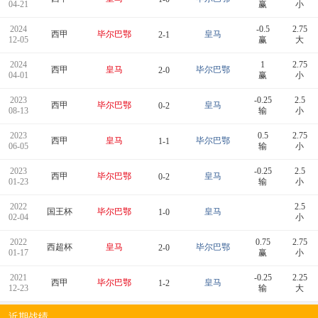
04-21
赢
小
2024
-0.5
2.75
西甲
毕尔巴鄂
皇马
2-1
12-05
赢
大
2024
1
2.75
西甲
皇马
毕尔巴鄂
2-0
04-01
赢
小
2023
-0.25
2.5
西甲
毕尔巴鄂
皇马
0-2
08-13
输
小
2023
0.5
2.75
西甲
皇马
毕尔巴鄂
1-1
06-05
输
小
2023
-0.25
2.5
西甲
毕尔巴鄂
皇马
0-2
01-23
输
小
2022
2.5
国王杯
毕尔巴鄂
皇马
1-0
02-04
小
2022
0.75
2.75
西超杯
皇马
毕尔巴鄂
2-0
01-17
赢
小
2021
-0.25
2.25
西甲
毕尔巴鄂
皇马
1-2
12-23
输
大
近期战绩