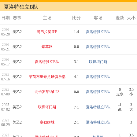
夏洛特独立B队
日期
赛事
主场
比分
客场
走势
大小
2026
美乙2
阿巴拉契亚F
1-4
夏洛特独立B队
05-28
2026
美乙2
烟草路
0-0
夏洛特独立B队
05-21
2026
美乙2
夏洛特独立B队
3-1
联班塔门斯
05-17
2025
美乙2
莱茵布里奇足球俱乐部
4-1
夏洛特独立B队
07-16
2025
0
3.5
美乙2
北卡罗莱纳U23
夏洛特独立B队
0-0
07-09
走水
小
2025
-1
3
美乙2
联班塔门斯
夏洛特独立B队
7-1
07-02
赢
大
2025
美乙2
塞勒姆城
2-1
夏洛特独立B队
3
06-29
2025
1
3.5