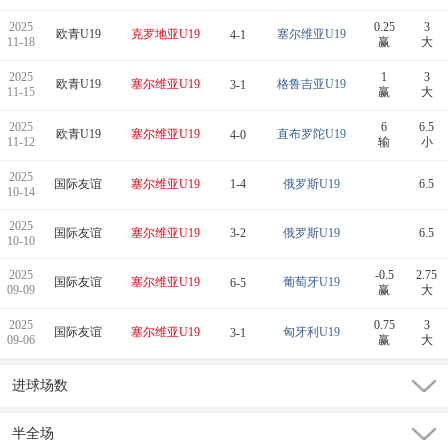
2025
0.25
3
欧青U19
克罗地亚U19
塞尔维亚U19
4-1
11-18
赢
大
2025
1
3
欧青U19
塞尔维亚U19
格鲁吉亚U19
3-1
11-15
赢
大
2025
6
6.5
欧青U19
塞尔维亚U19
直布罗陀U19
4-0
11-12
输
小
2025
国际友谊
塞尔维亚U19
1-4
俄罗斯U19
6.5
10-14
2025
国际友谊
塞尔维亚U19
3-2
俄罗斯U19
6.5
10-10
2025
-0.5
2.75
国际友谊
塞尔维亚U19
葡萄牙U19
6-5
09-09
赢
大
2025
0.75
3
国际友谊
塞尔维亚U19
匈牙利U19
3-1
09-06
赢
大
进球场数
半全场