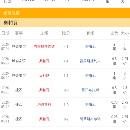
11-28
赢
大
近期战绩
奥帕瓦
日期
赛事
主场
比分
客场
走势
大小
2026
2
4
球会友谊
布拉格斯巴达
奥帕瓦
4-1
07-04
赢
大
2026
0.5
2.25
球会友谊
奥帕瓦
普罗斯捷约夫
1-1
06-27
输
小
2026
1
3
球会友谊
日利纳
奥帕瓦
1-1
06-20
输
小
2026
0.5
2.5
捷乙
奥帕瓦
普日布拉姆
0-0
05-23
输
小
2026
0.75
2.75
捷乙
塔波斯科
奥帕瓦
1-0
05-16
赢
小
2026
0.25
2.75
捷乙
奥帕瓦
阿蒂斯布尔诺
0-2
05-11
输
小