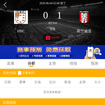
2026-06-04 02:00 荷丁
0
1
:
HT 0-0
完场
HBC
荷兰迪亚
视频直播
直播
分析
走势
情报
预测
历史对战
主客相同
日期
赛事
主场
比分
客场
走势
大小
暂无更多数据!
近期战绩