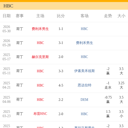
HBC
日期
赛事
主场
比分
客场
走势
大小
2026
荷丁
费利禾男生
1-1
HBC
05-30
2026
荷丁
HBC
3-1
费利禾男生
05-28
2025
荷丁
赫尔克里斯
2-0
HBC
05-17
2025
-2
3.5
荷丁
伊素美禾祖斯
HBC
3-3
05-11
赢
大
2025
-1
3.25
荷丁
恩达拉特
HBC
4-5
04-21
走水
大
2025
-0.75
3.5
荷丁
HBC
2-2
DEM
04-06
赢
大
2025
1.5
3.5
荷丁
布雷HSC
2-0
HBC
03-23
赢
小
2025
-2
3.5