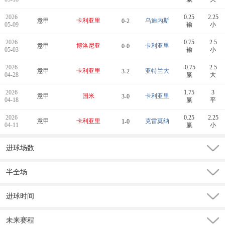
2026
0.25
2.25
意甲
卡利亚里
乌迪内斯
0-2
05-09
输
小
2026
0.75
2.5
意甲
博洛尼亚
卡利亚里
0-0
05-03
输
小
2026
-0.75
2.5
意甲
卡利亚里
亚特兰大
3-2
04-28
赢
大
2026
1.75
3
意甲
国米
卡利亚里
3-0
04-18
赢
平
2026
0.25
2.25
意甲
卡利亚里
克雷莫纳
1-0
04-11
赢
小
进球场数
半全场
进球时间
未来赛程