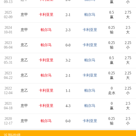
09-13
赢
小
2025
0.5
2.75
意甲
卡利亚里
帕尔马
2-1
02-09
赢
大
2024
0.25
2.5
意甲
帕尔马
卡利亚里
2-3
10-01
输
大
2023
0.25
2.25
意乙
帕尔马
卡利亚里
0-0
06-04
输
小
2023
0.5
2.75
意乙
卡利亚里
帕尔马
3-2
05-31
赢
大
2023
0.25
2.25
意乙
帕尔马
卡利亚里
2-1
04-22
赢
大
2022
0
2.25
意乙
卡利亚里
帕尔马
1-1
12-04
走水
小
2021
0
2.5
意甲
卡利亚里
帕尔马
4-3
04-18
赢
大
2020
0.25
2.5
意甲
帕尔马
卡利亚里
0-0
12-17
输
小
近期战绩