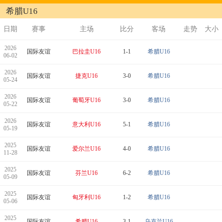
希腊U16
日期
赛事
主场
比分
客场
走势
大小
2026
国际友谊
巴拉圭U16
1-1
希腊U16
06-02
2026
国际友谊
捷克U16
3-0
希腊U16
05-24
2026
国际友谊
葡萄牙U16
3-0
希腊U16
05-22
2026
国际友谊
意大利U16
5-1
希腊U16
05-19
2025
国际友谊
爱尔兰U16
4-0
希腊U16
11-28
2025
国际友谊
芬兰U16
6-2
希腊U16
05-09
2025
国际友谊
匈牙利U16
1-2
希腊U16
05-06
2025
国际友谊
希腊U16
3-1
乌克兰U16