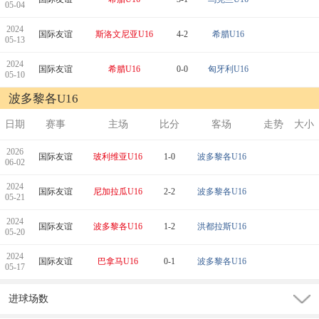
05-04
2024
国际友谊
斯洛文尼亚U16
4-2
希腊U16
05-13
2024
国际友谊
希腊U16
0-0
匈牙利U16
05-10
波多黎各U16
日期
赛事
主场
比分
客场
走势
大小
2026
国际友谊
玻利维亚U16
1-0
波多黎各U16
06-02
2024
国际友谊
尼加拉瓜U16
2-2
波多黎各U16
05-21
2024
国际友谊
波多黎各U16
1-2
洪都拉斯U16
05-20
2024
国际友谊
巴拿马U16
0-1
波多黎各U16
05-17
进球场数