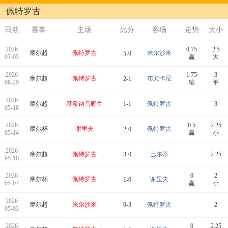
佩特罗古
日期
赛事
主场
比分
客场
走势
大小
2026
0.75
2.5
摩尔超
佩特罗古
米尔沙米
5-0
07-05
赢
大
2026
1.75
3
摩尔超
佩特罗古
布尤卡尼
2-1
06-29
输
平
2026
摩尔超
基希讷乌野牛
1-1
佩特罗古
3
05-18
2026
0.5
2.25
摩尔杯
谢里夫
佩特罗古
2-0
05-14
赢
小
2026
摩尔超
佩特罗古
3-0
巴尔蒂
2.25
05-10
2026
0
2
摩尔杯
佩特罗古
谢里夫
1-0
05-07
赢
小
2026
摩尔超
米尔沙米
0-3
佩特罗古
2
05-03
2026
0
2.25