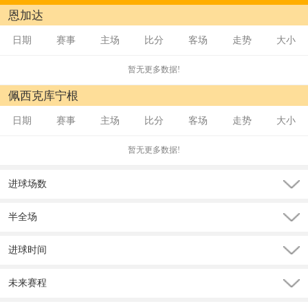
恩加达
日期
赛事
主场
比分
客场
走势
大小
暂无更多数据!
佩西克库宁根
日期
赛事
主场
比分
客场
走势
大小
暂无更多数据!
进球场数
半全场
进球时间
未来赛程