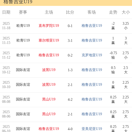
格鲁吉亚U19
日期
赛事
主场
比分
客场
走势
大小
2025
-2
3.25
欧青U19
直布罗陀U19
格鲁吉亚U19
0-1
11-18
赢
小
2025
1
3
欧青U19
塞尔维亚U19
格鲁吉亚U19
3-1
11-15
赢
大
2025
-0.75
2.75
欧青U19
格鲁吉亚U19
克罗地亚U19
0-2
11-12
输
小
2025
0.5
2.5
国际友谊
波黑U19
格鲁吉亚U19
1-3
10-12
输
大
2025
0
2.25
国际友谊
波黑U19
格鲁吉亚U19
2-1
10-10
赢
大
2025
0.25
2.25
国际友谊
黑山U19
格鲁吉亚U19
4-2
08-08
赢
大
2025
0.25
2.75
国际友谊
黑山U19
格鲁吉亚U19
2-1
08-06
赢
大
2025
0.25
2.75
国际友谊
格鲁吉亚U19
亚美尼亚U19
4-0
06-10
赢
大