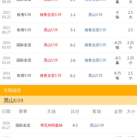
08-06
赢
大
2025
0
2.5
欧青U19
格鲁吉亚U19
黑山U19
1-3
03-25
输
大
2022
欧青U19
黑山U19
3-1
格鲁吉亚U19
2.5
09-27
2016
-0.25
2.25
国际友谊
黑山U19
格鲁吉亚U19
0-2
03-03
输
小
2016
-0.5
2.25
国际友谊
黑山U19
格鲁吉亚U19
2-0
03-01
赢
小
2014
0.75
2.5
欧青U19
格鲁吉亚U19
黑山U19
0-2
10-08
输
小
近期战绩
黑山U19
日期
赛事
主场
比分
客场
走势
大小
2026
国际友谊
蒂瓦特阿森纳
0-2
黑山U19
03-27