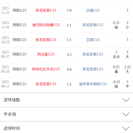
2025
阿联U23
班尼亚斯U23
1-0
沙迦U23
3
11-22
2025
0.25
3
阿联U23
迪巴阿尔胡桑U23
班尼亚斯U23
1-1
11-01
输
小
2025
阿联U23
班尼亚斯U23
1-1
艾因U23
3
10-19
2025
1
3
阿联U23
阿治曼U23
班尼亚斯U23
3-2
09-27
走水
大
2025
0.25
2.25
阿联U23
阿布扎比半岛U23
班尼亚斯U23
4-0
09-20
赢
大
2025
-0.25
3
阿联U23
班尼亚斯U23
迪拜青年国民U23
1-2
09-12
输
平
进球场数
半全场
进球时间