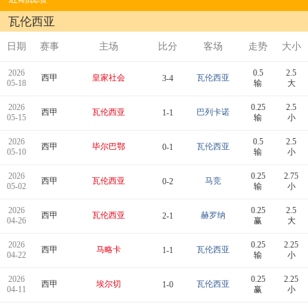
瓦伦西亚
日期
赛事
主场
比分
客场
走势
大小
2026
0.5
2.5
西甲
皇家社会
瓦伦西亚
3-4
05-18
输
大
2026
0.25
2.5
西甲
瓦伦西亚
巴列卡诺
1-1
05-15
输
小
2026
0.5
2.5
西甲
毕尔巴鄂
瓦伦西亚
0-1
05-10
输
小
2026
0.25
2.75
西甲
瓦伦西亚
马竞
0-2
05-02
输
小
2026
0.25
2.5
西甲
瓦伦西亚
赫罗纳
2-1
04-26
赢
大
2026
0.25
2.25
西甲
马略卡
瓦伦西亚
1-1
04-22
输
小
2026
0.25
2.25
西甲
埃尔切
瓦伦西亚
1-0
04-11
赢
小