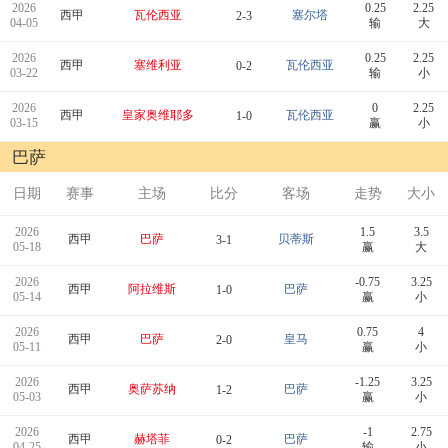
2026
0.25
2.25
西甲
瓦伦西亚
塞尔塔
2-3
04-05
输
大
2026
0.25
2.25
西甲
塞维利亚
瓦伦西亚
0-2
03-22
输
小
2026
0
2.25
西甲
皇家奥维耶多
瓦伦西亚
1-0
03-15
赢
小
巴萨
日期
赛事
主场
比分
客场
走势
大小
2026
1.5
3.5
西甲
巴萨
贝蒂斯
3-1
05-18
赢
大
2026
-0.75
3.25
西甲
阿拉维斯
巴萨
1-0
05-14
赢
小
2026
0.75
4
西甲
巴萨
皇马
2-0
05-11
赢
小
2026
-1.25
3.25
西甲
奥萨苏纳
巴萨
1-2
05-03
赢
小
2026
-1
2.75
西甲
赫塔菲
巴萨
0-2
04-25
输
小