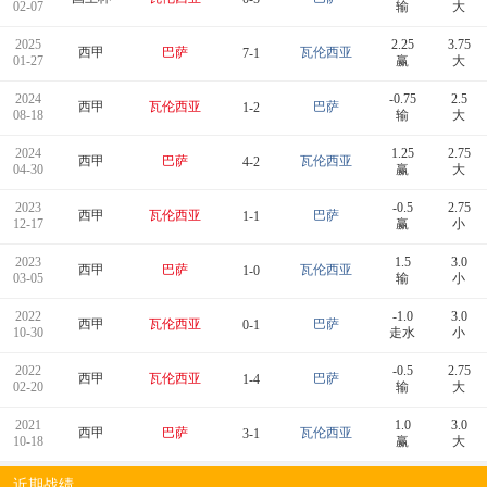
02-07
输
大
2025
2.25
3.75
西甲
巴萨
瓦伦西亚
7-1
01-27
赢
大
2024
-0.75
2.5
西甲
瓦伦西亚
巴萨
1-2
08-18
输
大
2024
1.25
2.75
西甲
巴萨
瓦伦西亚
4-2
04-30
赢
大
2023
-0.5
2.75
西甲
瓦伦西亚
巴萨
1-1
12-17
赢
小
2023
1.5
3.0
西甲
巴萨
瓦伦西亚
1-0
03-05
输
小
2022
-1.0
3.0
西甲
瓦伦西亚
巴萨
0-1
10-30
走水
小
2022
-0.5
2.75
西甲
瓦伦西亚
巴萨
1-4
02-20
输
大
2021
1.0
3.0
西甲
巴萨
瓦伦西亚
3-1
10-18
赢
大
近期战绩