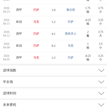
2026
1.75
3.75
西甲
巴萨
塞尔塔
1-0
04-23
输
小
2026
-0.25
3.25
欧冠
马竞
巴萨
1-2
04-15
输
小
2026
2
3.75
西甲
巴萨
西班牙人
4-1
04-12
赢
大
2026
1
3.5
欧冠
巴萨
马竞
0-2
04-09
输
小
2026
-0.25
3.25
西甲
马竞
巴萨
1-2
04-05
输
小
进球场数
半全场
进球时间
未来赛程