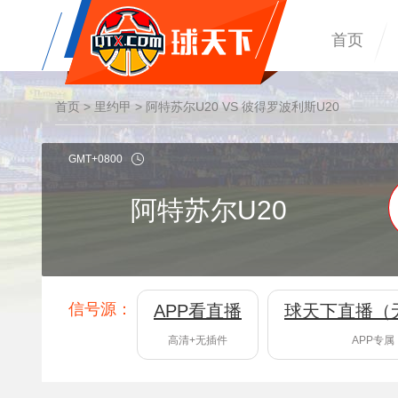
首页
首页
>
里约甲
> 阿特苏尔U20 VS 彼得罗波利斯U20
GMT+0800
阿特苏尔U20
信号源：
APP看直播
球天下直播（
高清+无插件
APP专属