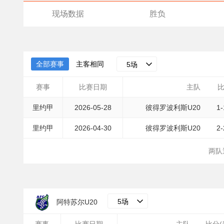
现场数据
胜负
全部赛事
主客相同
5场
赛事
比赛日期
主队
比
里约甲
2026-05-28
彼得罗波利斯U20
1
里约甲
2026-04-30
彼得罗波利斯U20
2
两队
5场
阿特苏尔U20