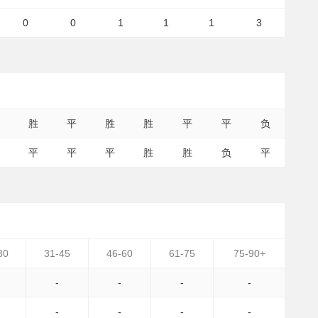
0
0
1
1
1
3
胜
平
胜
胜
平
平
负
平
平
平
胜
胜
负
平
30
31-45
46-60
61-75
75-90+
-
-
-
-
-
-
-
-