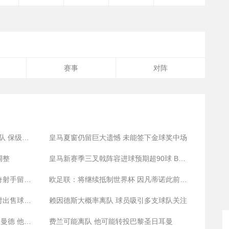
赛事
对阵
武汉三镇队将客场挑战“苦主”浙江队 保级关键战
皇马夏窗仍留巨大遗憾 未能签下金球奖中场
调整
皇马新赛季三叉戟阵容进球预期超90球 BBC之后最强组合
成都蓉城续约外援费利佩 队史传奇射手留战至2028
欧足联：将继续抵制世界杯 因凡蒂诺此前公开致歉
加拉塔萨雷有意马丁内利 阿森纳对出售球员持开放态度
赖因德斯大概率离队 球员吸引多支球队关注
莱比锡曾告诉巴萨只会天价卖迪奥曼德 他们当时的回复非常坚决
费兰可能离队 他可能转投巴黎圣日耳曼