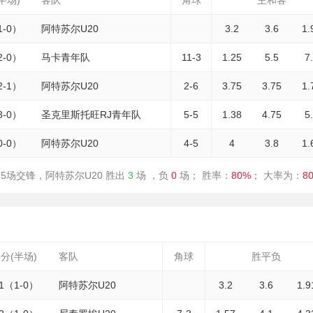
半场)
客队
角球
主和客
1-0）
阿特苏尔U20
3.2
3.6
1.
2-0）
马卡青年队
11-3
1.25
5.5
7
2-1）
阿特苏尔U20
2-6
3.75
3.75
1.
3-0）
圣克里斯托旺RJ青年队
5-5
1.38
4.75
5
0-0）
阿特苏尔U20
4-5
4
3.8
1.
近
5
场交锋，阿特苏尔U20 胜出
3
场 ，负
0
场； 胜率：
80%
； 大率为：
8
分(半场)
客队
角球
胜平负
-1（1-0）
阿特苏尔U20
3.2
3.6
1.9