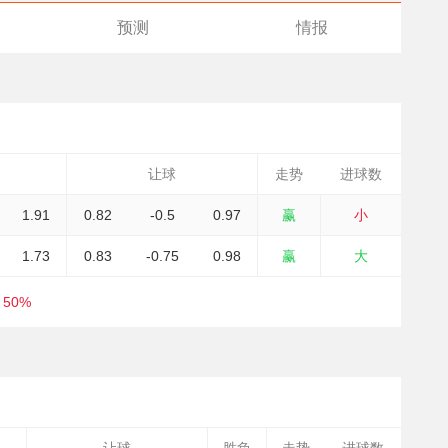
预测
情报
让球
走势
进球数
1.91
0.82
-0.5
0.97
赢
小
1.73
0.83
-0.75
0.98
赢
大
：
50%