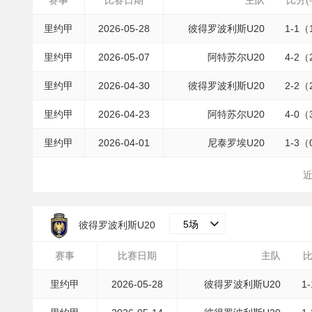
赛事
比赛日期
主队
比分(
里约甲
2026-05-28
彼得罗波利斯U20
1-1（
里约甲
2026-05-07
阿特苏尔U20
4-2（
里约甲
2026-04-30
彼得罗波利斯U20
2-2（
里约甲
2026-04-23
阿特苏尔U20
4-0（
里约甲
2026-04-01
尼泰罗埃U20
1-3（
5场
彼得罗波利斯U20
赛事
比赛日期
主队
比
里约甲
2026-05-28
彼得罗波利斯U20
1