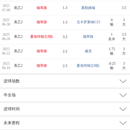
2025
美乙2
烟草路
1-3
塞勒姆城
3.5
07-09
2025
0
3
美乙2
烟草路
北卡罗莱纳U23
1-3
06-30
输
大
2025
1
3.5
美乙2
夏洛特独立B队
烟草路
3-2
06-26
走水
大
2025
1.75
3
美乙2
烟草路
威克
2-2
06-22
输
大
2025
-0.25
3
美乙2
烟草路
夏洛特独立B队
2-5
06-19
输
大
进球场数
半全场
进球时间
未来赛程