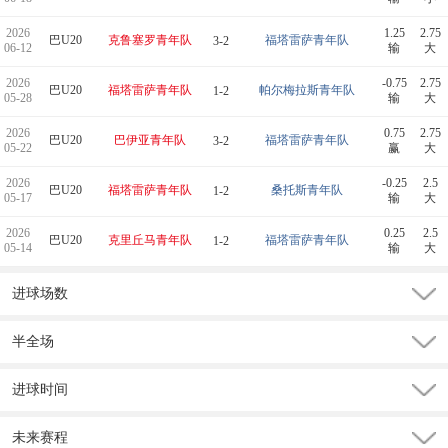
2026
1.25
2.75
巴U20
克鲁塞罗青年队
福塔雷萨青年队
3-2
06-12
输
大
2026
-0.75
2.75
巴U20
福塔雷萨青年队
帕尔梅拉斯青年队
1-2
05-28
输
大
2026
0.75
2.75
巴U20
巴伊亚青年队
福塔雷萨青年队
3-2
05-22
赢
大
2026
-0.25
2.5
巴U20
福塔雷萨青年队
桑托斯青年队
1-2
05-17
输
大
2026
0.25
2.5
巴U20
克里丘马青年队
福塔雷萨青年队
1-2
05-14
输
大
进球场数
半全场
进球时间
未来赛程