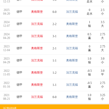
12-13
走水
小
2025
0
2.5
德甲
奥格斯堡
法兰克福
0-0
04-20
走水
小
2024
1
3.5
德甲
法兰克福
奥格斯堡
2-2
12-07
输
大
2024
0.5
2.75
德甲
法兰克福
奥格斯堡
3-1
04-20
赢
大
2023
0
2.75
德甲
奥格斯堡
法兰克福
2-1
12-04
赢
大
2023
1.0
3.0
德甲
法兰克福
奥格斯堡
1-1
04-29
输
小
2022
-0.5
3.0
德甲
奥格斯堡
法兰克福
1-2
11-05
输
平
2022
-0.5
2.75
德甲
奥格斯堡
法兰克福
1-1
01-16
赢
小
2021
1.0
3.25
德甲
法兰克福
奥格斯堡
0-0
08-21
输
小
近期战绩