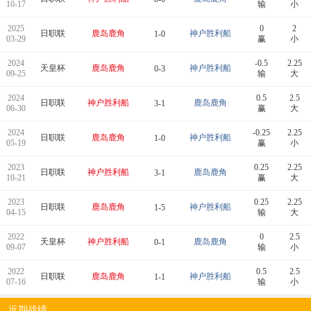
10-17
输
小
2025
0
2
日职联
鹿岛鹿角
神户胜利船
1-0
03-29
赢
小
2024
-0.5
2.25
天皇杯
鹿岛鹿角
神户胜利船
0-3
09-25
输
大
2024
0.5
2.5
日职联
神户胜利船
鹿岛鹿角
3-1
06-30
赢
大
2024
-0.25
2.25
日职联
鹿岛鹿角
神户胜利船
1-0
05-19
赢
小
2023
0.25
2.25
日职联
神户胜利船
鹿岛鹿角
3-1
10-21
赢
大
2023
0.25
2.25
日职联
鹿岛鹿角
神户胜利船
1-5
04-15
输
大
2022
0
2.5
天皇杯
神户胜利船
鹿岛鹿角
0-1
09-07
输
小
2022
0.5
2.5
日职联
鹿岛鹿角
神户胜利船
1-1
07-16
输
小
近期战绩