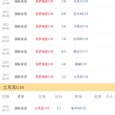
国际友谊
克罗地亚U18
2-0
乌克兰U18
10-08
2025
国际友谊
克罗地亚U18
0-0
意大利U18
09-09
2025
国际友谊
克罗地亚U18
3-0
卡塔尔U18
09-06
2025
国际友谊
克罗地亚U18
7-0
比利时U18
09-03
2025
国际友谊
克罗地亚U18
0-3
爱尔兰U17
06-09
2025
国际友谊
克罗地亚U18
2-0
挪威U18
06-08
2025
国际友谊
克罗地亚U18
3-3
土耳其U18
06-05
土耳其U18
日期
赛事
主场
比分
客场
走势
大小
2026
国际友谊
土耳其U18
2-1
匈牙利U18
05-13