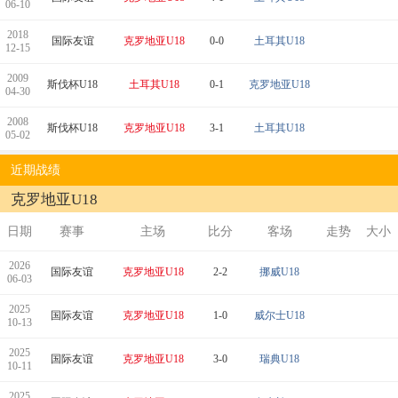
06-10
2018
国际友谊
克罗地亚U18
0-0
土耳其U18
12-15
2009
斯伐杯U18
土耳其U18
0-1
克罗地亚U18
04-30
2008
斯伐杯U18
克罗地亚U18
3-1
土耳其U18
05-02
近期战绩
克罗地亚U18
日期
赛事
主场
比分
客场
走势
大小
2026
国际友谊
克罗地亚U18
2-2
挪威U18
06-03
2025
国际友谊
克罗地亚U18
1-0
威尔士U18
10-13
2025
国际友谊
克罗地亚U18
3-0
瑞典U18
10-11
2025