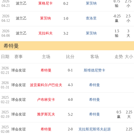
2026
0.75
2.75
波兰乙
莱格尼卡
莱茨纳
0-2
04-21
输
小
2026
-0.25
2.5
波兰乙
莱茨纳
查洛里
1-0
04-12
赢
小
2026
1.5
3
波兰乙
克拉科夫
莱茨纳
3-2
04-06
输
大
希特曼
日期
赛事
主场
比分
客场
走势
大小
2026
球会友谊
希特曼
0-1
斯维德尼赞卡
02-21
2026
球会友谊
波贡索科尔卢巴佐夫
4-3
希特曼
01-31
2025
球会友谊
卢布林安卡
4-0
希特曼
02-22
2025
0.5
2.25
球会友谊
雅罗斯瓦夫
希特曼
5-2
02-19
赢
大
2025
球会友谊
希特曼
2-0
克拉斯尼斯塔夫起源
2.25
02-08