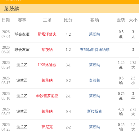
莱茨纳
日期
赛事
主场
比分
客场
走势
大小
2026
0.5
3
球会友谊
斯塔泽舒夫
莱茨纳
4-2
07-04
赢
大
2026
球会友谊
莱茨纳
1-2
布加勒斯特迪纳摩
3
06-20
2026
1.25
2.75
波兰乙
LKS洛迪兹
莱茨纳
3-1
05-24
赢
大
2026
0.5
2.5
波兰乙
莱茨纳
奥波莱
0-2
05-17
输
小
2026
0.75
3
波兰乙
华沙普罗尼亚
莱茨纳
2-1
05-10
赢
平
2026
-0.5
2.75
波兰乙
莱茨纳
斯拉斯克
0-4
05-02
输
大
2026
0.25
2.5
波兰乙
萨尼克
莱茨纳
2-2
04-25
输
大