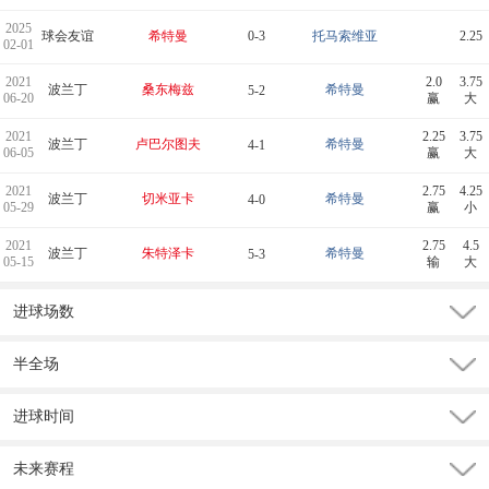
2025
球会友谊
希特曼
0-3
托马索维亚
2.25
02-01
2021
2.0
3.75
波兰丁
桑东梅兹
希特曼
5-2
06-20
赢
大
2021
2.25
3.75
波兰丁
卢巴尔图夫
希特曼
4-1
06-05
赢
大
2021
2.75
4.25
波兰丁
切米亚卡
希特曼
4-0
05-29
赢
小
2021
2.75
4.5
波兰丁
朱特泽卡
希特曼
5-3
05-15
输
大
进球场数
半全场
进球时间
未来赛程