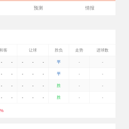
预测
情报
和客
让球
胜负
走势
进球数
-
-
-
-
-
平
-
-
-
-
-
-
-
平
-
-
-
-
-
-
-
胜
-
-
-
-
-
-
-
胜
-
-
0%