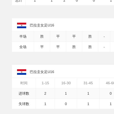
总计
1
1
2
0
0
1
巴拉圭女足U16
半场
胜
平
平
胜
-
全场
平
平
胜
胜
-
巴拉圭女足U16
时间
1-15
16-30
31-45
46-6
进球数
2
1
1
0
失球数
1
0
1
1