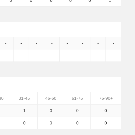
0
0
0
0
0
1
-
-
-
-
-
-
-
-
-
-
-
-
-
-
-
-
30
31-45
46-60
61-75
75-90+
1
0
0
0
0
0
0
0