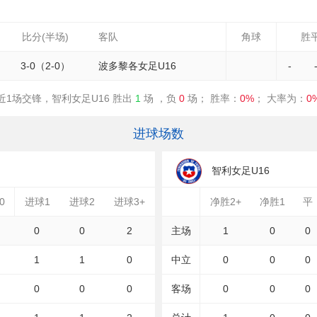
比分(半场)
客队
角球
胜
3-0（2-0）
波多黎各女足U16
-
近
1
场交锋，智利女足U16 胜出
1
场 ，负
0
场； 胜率：
0%
； 大率为：
0
进球场数
智利女足U16
0
进球1
进球2
进球3+
净胜2+
净胜1
平
0
0
2
主场
1
0
0
1
1
0
中立
0
0
0
0
0
0
客场
0
0
0