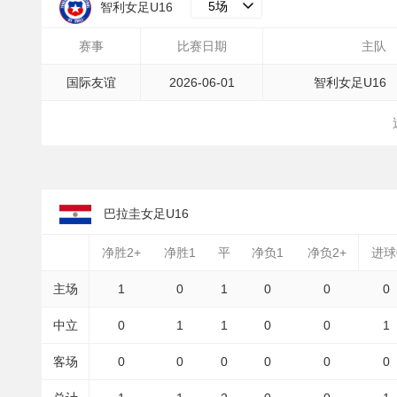
5场
智利女足U16
赛事
比赛日期
主队
国际友谊
2026-06-01
智利女足U16
巴拉圭女足U16
净胜2+
净胜1
平
净负1
净负2+
进球
主场
1
0
1
0
0
0
中立
0
1
1
0
0
1
客场
0
0
0
0
0
0