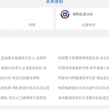
未来赛程
智利女足U16
对阵
比赛时间
姆巴佩女友是迪奥宝格丽双代言人 法国球星正式公开恋情
董路致歉：泰国10岁黑人父母是伪造的 其年龄也造假
巴西球员英超射手榜 枪手新援上
别内尔高 球员已加盟埃弗顿
阿森纳与利物浦竞争孔萨 维拉坚
意斯彭斯 球队希望补充右后卫位置
曝卢卡库想离队 经纪人已摊牌绝不接受替补定位