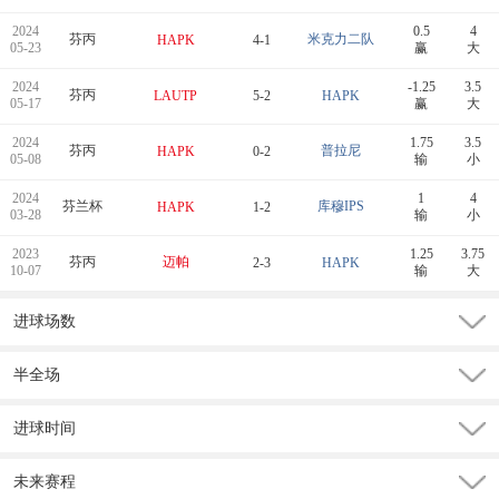
2024
0.5
4
芬丙
米克力二队
HAPK
4-1
05-23
赢
大
2024
-1.25
3.5
芬丙
LAUTP
5-2
HAPK
05-17
赢
大
2024
1.75
3.5
芬丙
普拉尼
HAPK
0-2
05-08
输
小
2024
1
4
芬兰杯
库穆IPS
HAPK
1-2
03-28
输
小
2023
1.25
3.75
芬丙
迈帕
2-3
HAPK
10-07
输
大
进球场数
半全场
进球时间
未来赛程