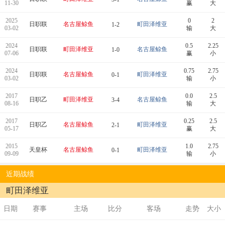
11-30
赢
大
2025
0
2
日职联
名古屋鲸鱼
町田泽维亚
1-2
03-02
输
大
2024
0.5
2.25
日职联
町田泽维亚
名古屋鲸鱼
1-0
07-06
赢
小
2024
0.75
2.75
日职联
名古屋鲸鱼
町田泽维亚
0-1
03-02
输
小
2017
0.0
2.5
日职乙
町田泽维亚
名古屋鲸鱼
3-4
08-16
输
大
2017
0.25
2.5
日职乙
名古屋鲸鱼
町田泽维亚
2-1
05-17
赢
大
2015
1.0
2.75
天皇杯
名古屋鲸鱼
町田泽维亚
0-1
09-09
输
小
近期战绩
町田泽维亚
日期
赛事
主场
比分
客场
走势
大小