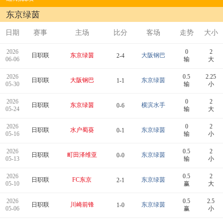
东京绿茵
日期
赛事
主场
比分
客场
走势
大小
2026
0
2
日职联
东京绿茵
大阪钢巴
2-4
06-06
输
大
2026
0.5
2.25
日职联
大阪钢巴
东京绿茵
1-1
05-30
输
小
2026
0
2
日职联
东京绿茵
横滨水手
0-6
05-24
输
大
2026
0
2
日职联
水户蜀葵
东京绿茵
0-1
05-16
输
小
2026
0.5
2
日职联
町田泽维亚
东京绿茵
0-0
05-13
输
小
2026
0.5
2
日职联
FC东京
东京绿茵
2-1
05-10
赢
大
2026
0.5
2.5
日职联
川崎前锋
东京绿茵
1-0
05-06
赢
小