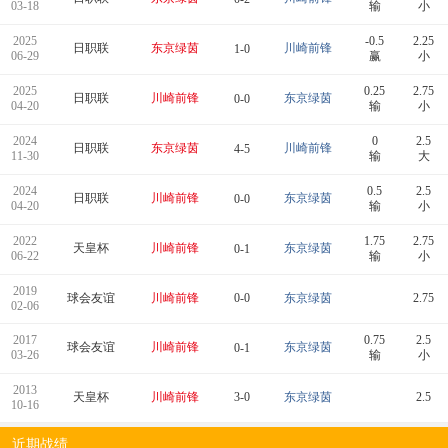
03-18
输
小
2025
-0.5
2.25
日职联
东京绿茵
川崎前锋
1-0
06-29
赢
小
2025
0.25
2.75
日职联
川崎前锋
东京绿茵
0-0
04-20
输
小
2024
0
2.5
日职联
东京绿茵
川崎前锋
4-5
11-30
输
大
2024
0.5
2.5
日职联
川崎前锋
东京绿茵
0-0
04-20
输
小
2022
1.75
2.75
天皇杯
川崎前锋
东京绿茵
0-1
06-22
输
小
2019
球会友谊
川崎前锋
0-0
东京绿茵
2.75
02-06
2017
0.75
2.5
球会友谊
川崎前锋
东京绿茵
0-1
03-26
输
小
2013
天皇杯
川崎前锋
3-0
东京绿茵
2.5
10-16
近期战绩