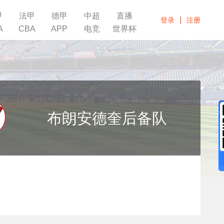
甲
法甲
德甲
中超
直播
|
登录
注册
A
CBA
APP
电竞
世界杯
布朗安德奎后备队