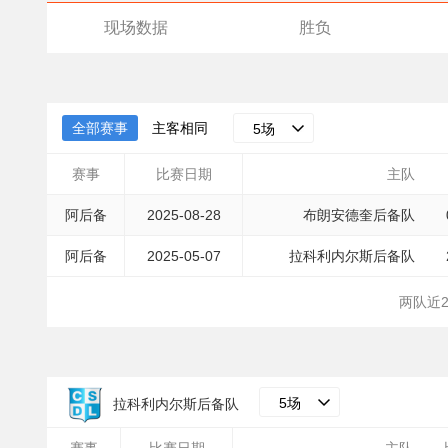
现场数据
胜负
全部赛事
主客相同
5场
赛事
比赛日期
主队
阿后备
2025-08-28
布朗安德奎后备队
阿后备
2025-05-07
拉科利内尔斯后备队
两队近
5场
拉科利内尔斯后备队