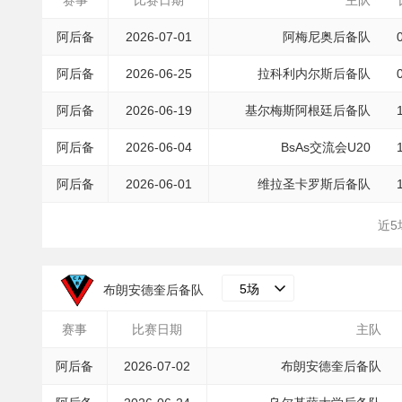
赛事
比赛日期
主队
阿后备
2026-07-01
阿梅尼奥后备队
阿后备
2026-06-25
拉科利内尔斯后备队
阿后备
2026-06-19
基尔梅斯阿根廷后备队
阿后备
2026-06-04
BsAs交流会U20
阿后备
2026-06-01
维拉圣卡罗斯后备队
近
5
5场
布朗安德奎后备队
赛事
比赛日期
主队
阿后备
2026-07-02
布朗安德奎后备队