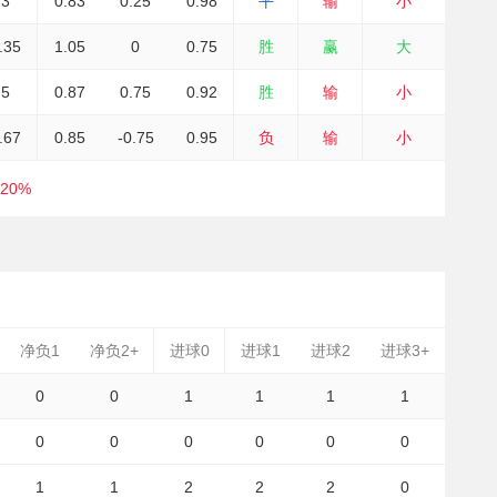
3
0.83
0.25
0.98
平
输
小
.35
1.05
0
0.75
胜
赢
大
5
0.87
0.75
0.92
胜
输
小
.67
0.85
-0.75
0.95
负
输
小
20%
净负1
净负2+
进球0
进球1
进球2
进球3+
0
0
1
1
1
1
0
0
0
0
0
0
1
1
2
2
2
0