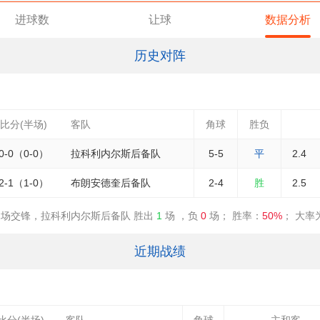
进球数
让球
数据分析
历史对阵
比分(半场)
客队
角球
胜负
0-0（0-0）
拉科利内尔斯后备队
5-5
平
2.4
2-1（1-0）
布朗安德奎后备队
2-4
胜
2.5
2
场交锋，拉科利内尔斯后备队 胜出
1
场 ，负
0
场； 胜率：
50%
； 大率
近期战绩