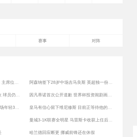
赛事
对阵
因凡蒂诺承认世界杯投资计划失误 主席位置这回真的悬了
阿森纳签下28岁中场吉马良斯 英超独一份的全能中场
那不勒斯为卢卡库估价约1000万欧 球员仍在评估潜在目的地
因凡蒂诺首次公开道歉 世界杯投资闹剧画上句号
梅西解锁生涯920球 比C罗少用93场年轻313天
皇马有信心留下维尼修斯 目前正等待他的回应
曼城3-1K联赛全明星 马雷斯卡收获上任后首胜
任
哈兰德回应断更 挪威前锋还在休假