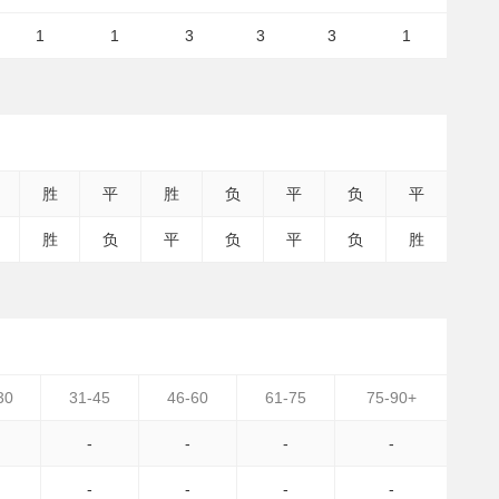
1
1
3
3
3
1
胜
平
胜
负
平
负
平
胜
负
平
负
平
负
胜
30
31-45
46-60
61-75
75-90+
-
-
-
-
-
-
-
-