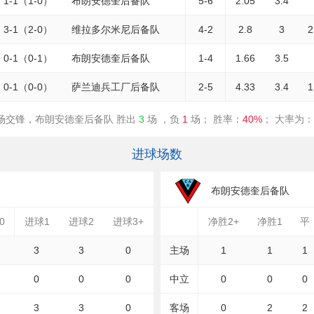
1-1（1-0）
布朗安德奎后备队
5-6
2.05
3.4
3-1（2-0）
维拉多尔米尼后备队
4-2
2.8
3
2
0-1（0-1）
布朗安德奎后备队
1-4
1.66
3.5
0-1（0-0）
萨兰迪兵工厂后备队
2-5
4.33
3.4
1
场交锋，布朗安德奎后备队 胜出
3
场 ，负
1
场； 胜率：
40%
； 大率为：
进球场数
布朗安德奎后备队
0
进球1
进球2
进球3+
净胜2+
净胜1
平
3
3
0
主场
1
1
1
0
0
0
中立
0
0
0
3
3
0
客场
0
2
2