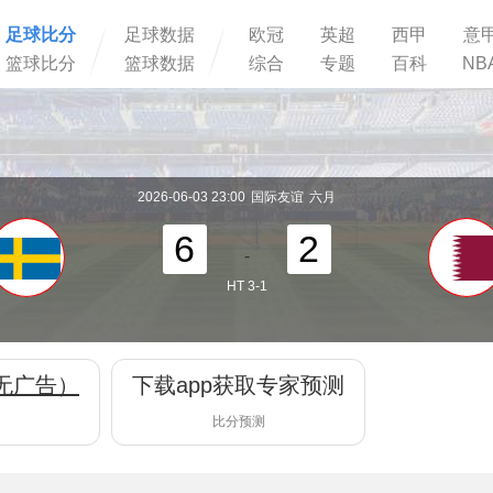
足球比分
足球数据
欧冠
英超
西甲
意
篮球比分
篮球数据
综合
专题
百科
NB
2026-06-03 23:00
国际友谊
六月
6
2
-
HT 3-1
无广告）
下载app获取专家预测
比分预测