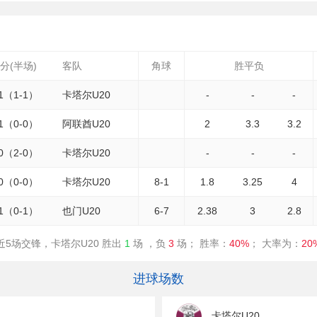
分(半场)
客队
角球
胜平负
-1（1-1）
卡塔尔U20
-
-
-
-1（0-0）
阿联酋U20
2
3.3
3.2
-0（2-0）
卡塔尔U20
-
-
-
-0（0-0）
卡塔尔U20
8-1
1.8
3.25
4
-1（0-1）
也门U20
6-7
2.38
3
2.8
近
5
场交锋，卡塔尔U20 胜出
1
场 ，负
3
场； 胜率：
40%
； 大率为：
20
进球场数
卡塔尔U20