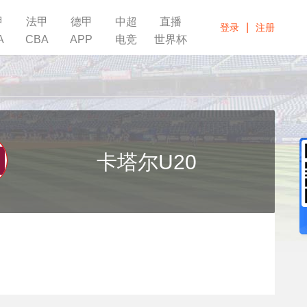
甲
法甲
德甲
中超
直播
|
登录
注册
A
CBA
APP
电竞
世界杯
卡塔尔U20