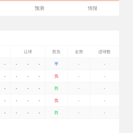
预测
情报
让球
胜负
走势
进球数
-
-
-
-
平
-
-
-
-
-
-
负
-
-
-
-
-
-
胜
-
-
-
-
-
-
负
-
-
-
-
-
-
胜
-
-