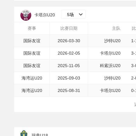
5场
卡塔尔U20
赛事
比赛日期
主队
比
国际友谊
2026-03-30
沙特U20
1
国际友谊
2026-02-05
卡塔尔U20
3
国际友谊
2025-11-05
科索沃U20
3
海湾运U20
2025-09-03
沙特U20
2
海湾运U20
2025-08-31
卡塔尔U20
0
瑞典U18