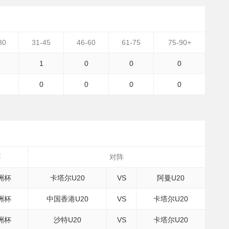
30
31-45
46-60
61-75
75-90+
1
0
0
0
0
0
0
0
事
对阵
洲杯
卡塔尔U20
VS
阿曼U20
洲杯
中国香港U20
VS
卡塔尔U20
洲杯
沙特U20
VS
卡塔尔U20