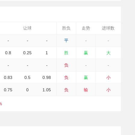
让球
胜负
走势
进球数
-
-
-
平
-
-
0.8
0.25
1
胜
赢
大
-
-
-
负
-
-
0.83
0.5
0.98
负
赢
小
0.75
0
1.05
负
输
小
%