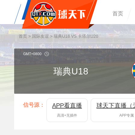
首页
首页
>
国际友谊
> 瑞典U18 VS 卡塔尔U20
GMT+0800
瑞典U18
信号源：
APP看直播
球天下直播（
高清+无插件
APP专属