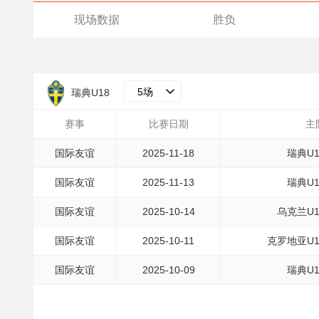
现场数据
胜负
5场
瑞典U18
赛事
比赛日期
主
国际友谊
2025-11-18
瑞典U1
国际友谊
2025-11-13
瑞典U1
国际友谊
2025-10-14
乌克兰U1
国际友谊
2025-10-11
克罗地亚U1
国际友谊
2025-10-09
瑞典U1