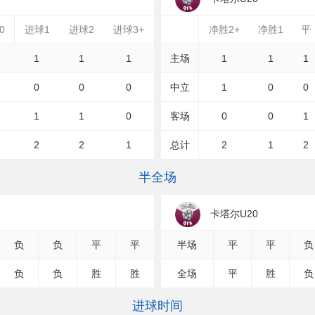
0
进球1
进球2
进球3+
净胜2+
净胜1
平
1
1
1
主场
1
1
1
0
0
0
中立
1
0
0
1
1
0
客场
0
0
1
2
2
1
总计
2
1
2
半全场
卡塔尔U20
负
负
平
平
半场
平
平
负
负
负
胜
胜
全场
平
胜
负
进球时间