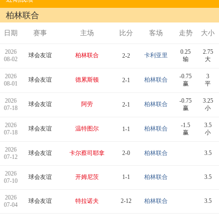
柏林联合
日期
赛事
主场
比分
客场
走势
大小
2026
0.25
2.75
球会友谊
柏林联合
卡利亚里
2-2
08-02
输
大
2026
-0.75
3
球会友谊
德累斯顿
柏林联合
2-1
08-01
赢
平
2026
-0.75
3.25
球会友谊
阿劳
柏林联合
2-1
07-18
赢
小
2026
-1.5
3.5
球会友谊
温特图尔
柏林联合
1-1
07-18
赢
小
2026
球会友谊
卡尔蔡司耶拿
2-0
柏林联合
3.5
07-12
2026
球会友谊
开姆尼茨
1-1
柏林联合
3.5
07-10
2026
球会友谊
特拉诺夫
2-12
柏林联合
3.5
07-04