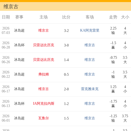
维京古
日期
赛事
主场
比分
客场
走势
大小
2026
2.25
4
冰岛超
维京古
KA阿克雷里
3-2
07-03
输
大
2026
-1.5
4
冰岛杯
贝雷达比历克
维京古
3-0
06-28
赢
小
2026
-0.75
3.5
冰岛超
贝雷达比历克
维京古
1-4
06-26
输
大
2026
-1
3.5
冰岛超
弗拉姆
维京古
0-5
06-22
输
大
2026
1.25
4
冰岛超
维京古
雷克雅未克
2-0
06-17
赢
小
2026
-1.75
4
冰岛杯
IA阿克拉内斯
维京古
1-2
06-13
赢
小
2026
-1.25
3.75
冰岛超
瓦鲁尔
维京古
1-5
06-01
输
大
2026
-1
3.5