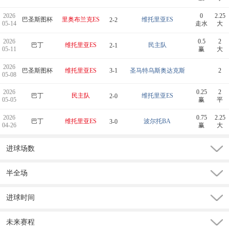
2026
0
2.25
巴圣斯图杯
里奥布兰克ES
维托里亚ES
2-2
05-14
走水
大
2026
0.5
2
巴丁
维托里亚ES
民主队
2-1
05-11
赢
大
2026
巴圣斯图杯
维托里亚ES
3-1
圣马特乌斯奥达克斯
2
05-08
2026
0.25
2
巴丁
民主队
维托里亚ES
2-0
05-05
赢
平
2026
0.75
2.25
巴丁
维托里亚ES
波尔托BA
3-0
04-26
赢
大
进球场数
半全场
进球时间
未来赛程