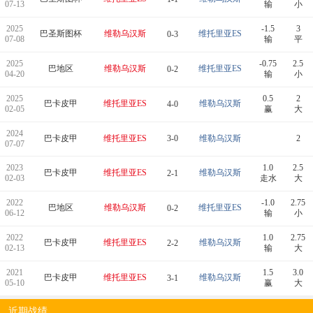
07-13
输
小
2025
-1.5
3
巴圣斯图杯
维勒乌汉斯
维托里亚ES
0-3
07-08
输
平
2025
-0.75
2.5
巴地区
维勒乌汉斯
维托里亚ES
0-2
04-20
输
小
2025
0.5
2
巴卡皮甲
维托里亚ES
维勒乌汉斯
4-0
02-05
赢
大
2024
巴卡皮甲
维托里亚ES
3-0
维勒乌汉斯
2
07-07
2023
1.0
2.5
巴卡皮甲
维托里亚ES
维勒乌汉斯
2-1
02-03
走水
大
2022
-1.0
2.75
巴地区
维勒乌汉斯
维托里亚ES
0-2
06-12
输
小
2022
1.0
2.75
巴卡皮甲
维托里亚ES
维勒乌汉斯
2-2
02-13
输
大
2021
1.5
3.0
巴卡皮甲
维托里亚ES
维勒乌汉斯
3-1
05-10
赢
大
近期战绩