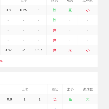
让球
胜负
走势
进球数
0.8
0.25
1
胜
赢
小
-
-
-
胜
-
-
-
-
-
负
-
-
-
-
-
负
-
-
0.82
-2
0.97
负
走
小
%
让球
胜负
走势
进球数
0.8
1
1
负
赢
大