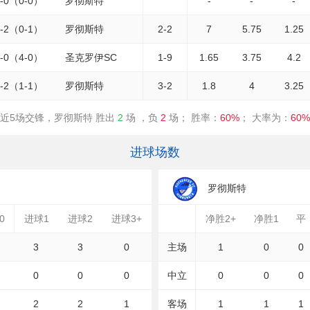
0-0（0-0）
罗彻斯特
-
-
-
0-2（0-1）
罗彻斯特
2-2
7
5.75
1.25
5-0（4-0）
圣克罗伊SC
1-9
1.65
3.75
4.2
4-2（1-1）
罗彻斯特
3-2
1.8
4
3.25
近
5
场交锋，罗彻斯特 胜出
2
场 ，负
2
场； 胜率：
60%
； 大率为：
60%
进球场数
罗彻斯特
0
进球1
进球2
进球3+
净胜2+
净胜1
平
3
3
0
主场
1
0
0
0
0
0
中立
0
0
0
2
2
1
客场
1
1
1