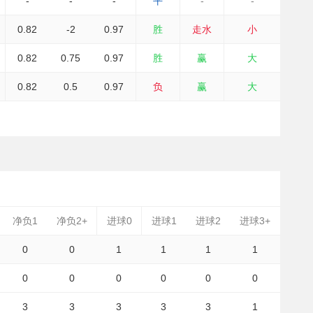
-
-
-
平
-
-
0.82
-2
0.97
胜
走水
小
0.82
0.75
0.97
胜
赢
大
0.82
0.5
0.97
负
赢
大
净负1
净负2+
进球0
进球1
进球2
进球3+
0
0
1
1
1
1
0
0
0
0
0
0
3
3
3
3
3
1