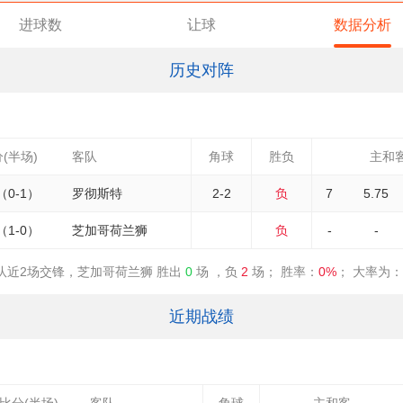
进球数
让球
数据分析
历史对阵
(半场)
客队
角球
胜负
主和
（0-1）
罗彻斯特
2-2
负
7
5.75
（1-0）
芝加哥荷兰狮
负
-
-
队近
2
场交锋，芝加哥荷兰狮 胜出
0
场 ，负
2
场； 胜率：
0%
； 大率为：
近期战绩