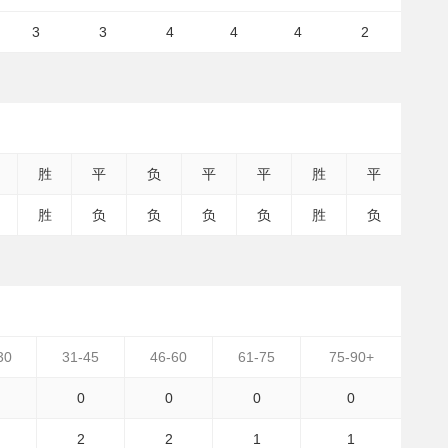
3
3
4
4
4
2
胜
平
负
平
平
胜
平
胜
负
负
负
负
胜
负
30
31-45
46-60
61-75
75-90+
0
0
0
0
2
2
1
1