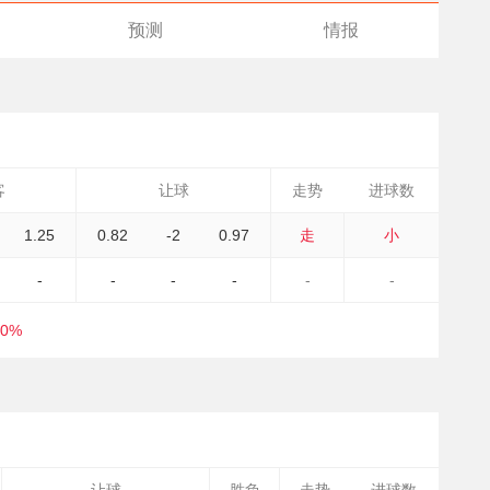
预测
情报
客
让球
走势
进球数
1.25
0.82
-2
0.97
走
小
-
-
-
-
-
-
0%