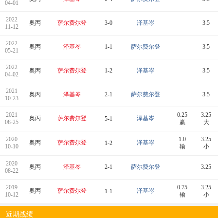
04-01
2022
奥丙
萨尔费尔登
3-0
泽基岑
3.5
11-12
2022
奥丙
泽基岑
1-1
萨尔费尔登
3.5
05-21
2022
奥丙
萨尔费尔登
1-2
泽基岑
3.5
04-02
2021
奥丙
泽基岑
2-1
萨尔费尔登
3.5
10-23
2021
0.25
3.25
奥丙
萨尔费尔登
泽基岑
5-1
08-25
赢
大
2020
1.0
3.25
奥丙
萨尔费尔登
泽基岑
1-2
10-10
输
小
2020
奥丙
泽基岑
2-1
萨尔费尔登
3.25
08-22
2019
0.75
3.25
奥丙
萨尔费尔登
泽基岑
1-1
10-12
输
小
近期战绩