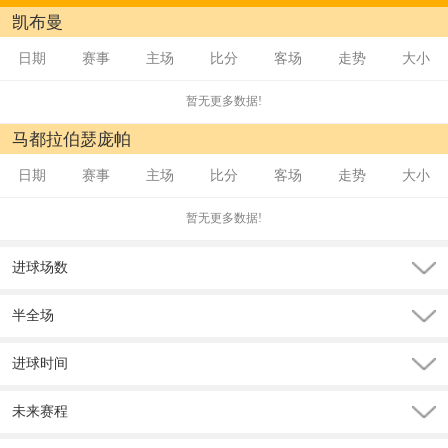
凯布曼
日期
赛事
主场
比分
客场
走势
大小
暂无更多数据!
马都拉伯瑟庞帕
日期
赛事
主场
比分
客场
走势
大小
暂无更多数据!
进球场数
半全场
进球时间
未来赛程