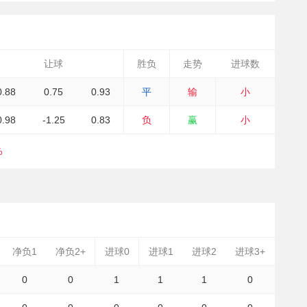
让球
胜负
走势
进球数
0.88
0.75
0.93
平
输
小
0.98
-1.25
0.83
负
赢
小
%
净负1
净负2+
进球0
进球1
进球2
进球3+
0
0
1
1
1
0