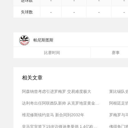
进球数
-
-
-
-
失球数
-
-
-
-
帕尼斯图斯
比赛时间
赛事
相关文章
阿森纳曾考虑引进罗梅罗 交易难度极大
达利奇出任阿联酋队新帅 从克罗地亚黄金时代到西亚新征程
维尼修斯续约皇马 新合同到2032年
皇马官宣签下19岁边锋迪奥曼德 1.4亿欧转会费刷新皇马队史纪录