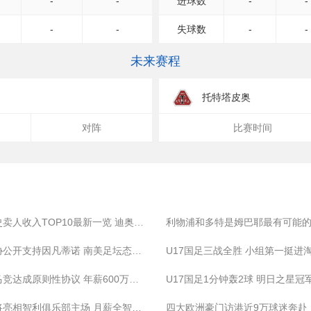
-
-
进球数
-
-
-
-
失球数
-
-
未来赛程
托特塔皮奥
对阵
比赛时间
莱比锡队史卖人收入TOP10最新一览 迪奥曼德1.25亿欧领跑
阿根廷足协公开支持因凡蒂诺 南美足坛态度摆台面
U17国足三战全胜 小组第一挺进
罗梅罗与马竞达成原则性协议 年薪600万签约4年
佛得角门将亮相智利俱乐部主场 月薪全智利联赛排第二