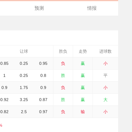
预测
情报
让球
胜负
走势
进球数
0.85
0.25
0.95
负
赢
小
1
0.25
0.8
胜
赢
平
0.9
1.75
0.9
负
赢
小
0.92
3.25
0.87
胜
赢
大
0.82
2.5
0.97
负
输
小
%