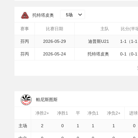
5场
托特塔皮奥
赛事
比赛日期
主队
比分(半场
芬丙
2026-05-29
迪普斯U21
1-1（1-
芬丙
2026-05-24
托特塔皮奥
0-1（0-
帕尼斯图斯
净胜2+
净胜1
平
净负1
净负2+
进球
主场
2
0
1
1
1
0