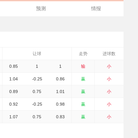
预测
情报
让球
走势
进球数
0.85
1
1
输
小
1.04
-0.25
0.86
赢
小
0.89
0.75
1.01
赢
小
0.92
-0.25
0.98
赢
小
1.07
0.75
0.83
赢
小