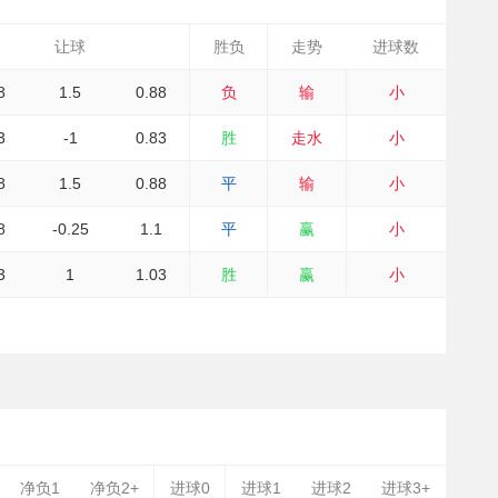
让球
胜负
走势
进球数
8
1.5
0.88
负
输
小
3
-1
0.83
胜
走水
小
8
1.5
0.88
平
输
小
8
-0.25
1.1
平
赢
小
3
1
1.03
胜
赢
小
净负1
净负2+
进球0
进球1
进球2
进球3+