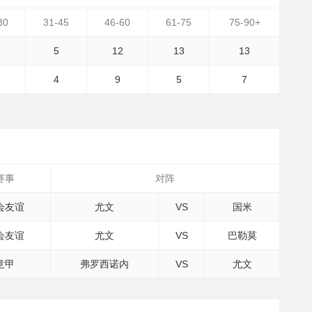
30
31-45
46-60
61-75
75-90+
5
12
13
13
4
9
5
7
赛事
对阵
会友谊
尤文
VS
国米
会友谊
尤文
VS
巴勒莫
意甲
弗罗西诺内
VS
尤文