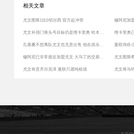
相关文章
尤文图斯1比0切尔西 双方起冲突
穆阿尼加盟
尤文补强门将头号目标仍是维卡里奥 铃木彩艳仍是备选候选
孔塞桑不想离队尤文也无意出售 他在俱乐部过得很开心
曼联询价
穆阿尼已非常接近加盟尤文 大马丁的交易目前陷入死胡同
尤文有意齐尔克泽 曼联只愿纯租借