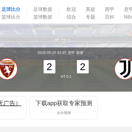
足球比分
足球数据
欧冠
英超
西甲
意
篮球比分
篮球数据
综合
专题
百科
NB
2026-05-25 03:45
意甲
联赛
2
2
-
HT 0-1
无广告）
下载app获取专家预测
比分预测