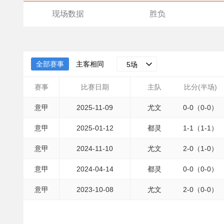
现场数据
胜负
全部赛事
主客相同
5场
赛事
比赛日期
主队
比分(半场)
意甲
2025-11-09
尤文
0-0（0-0）
意甲
2025-01-12
都灵
1-1（1-1）
意甲
2024-11-10
尤文
2-0（1-0）
意甲
2024-04-14
都灵
0-0（0-0）
意甲
2023-10-08
尤文
2-0（0-0）