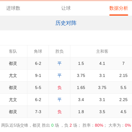
进球数
让球
数据分析
历史对阵
客队
角球
胜负
主和客
都灵
6-2
平
1.5
4.1
7
尤文
9-1
平
3.75
3.1
2.15
都灵
5-5
负
1.65
3.75
5.5
尤文
6-2
平
3.4
3.1
2.25
都灵
7-3
负
1.8
3.5
4.5
两队近
5
场交锋，都灵 胜出
0
场 ，负
2
场； 胜率：
80%
； 大率为：
0%