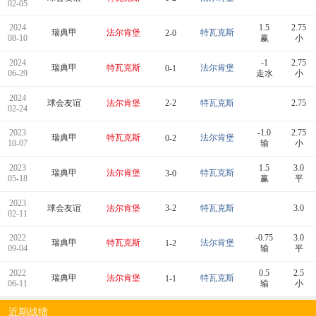
02-05
2024
1.5
2.75
瑞典甲
法尔肯堡
特瓦克斯
2-0
08-10
赢
小
2024
-1
2.75
瑞典甲
特瓦克斯
法尔肯堡
0-1
06-29
走水
小
2024
球会友谊
法尔肯堡
2-2
特瓦克斯
2.75
02-24
2023
-1.0
2.75
瑞典甲
特瓦克斯
法尔肯堡
0-2
10-07
输
小
2023
1.5
3.0
瑞典甲
法尔肯堡
特瓦克斯
3-0
05-18
赢
平
2023
球会友谊
法尔肯堡
3-2
特瓦克斯
3.0
02-11
2022
-0.75
3.0
瑞典甲
特瓦克斯
法尔肯堡
1-2
09-04
输
平
2022
0.5
2.5
瑞典甲
法尔肯堡
特瓦克斯
1-1
06-11
输
小
近期战绩