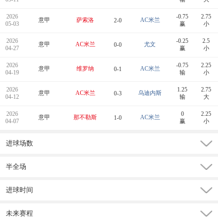
2026
-0.75
2.75
意甲
萨索洛
AC米兰
2-0
05-03
赢
小
2026
-0.25
2.5
意甲
AC米兰
尤文
0-0
04-27
赢
小
2026
-0.75
2.25
意甲
维罗纳
AC米兰
0-1
04-19
输
小
2026
1.25
2.75
意甲
AC米兰
乌迪内斯
0-3
04-12
输
大
2026
0
2.25
意甲
那不勒斯
AC米兰
1-0
04-07
赢
小
进球场数
半全场
进球时间
未来赛程