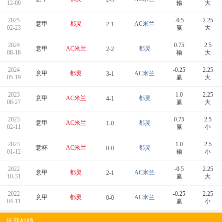
12-09
输
大
2025
-0.5
2.25
意甲
都灵
AC米兰
2-1
02-23
赢
大
2024
0.75
2.5
意甲
AC米兰
都灵
2-2
08-18
输
大
2024
-0.25
2.25
意甲
都灵
AC米兰
3-1
05-19
赢
大
2023
1.0
2.25
意甲
AC米兰
都灵
4-1
08-27
赢
大
2023
0.75
2.5
意甲
AC米兰
都灵
1-0
02-11
赢
小
2023
1.0
2.5
意杯
AC米兰
都灵
0-0
01-12
输
小
2022
-0.5
2.25
意甲
都灵
AC米兰
2-1
10-31
赢
大
2022
-0.25
2.25
意甲
都灵
AC米兰
0-0
04-11
赢
小
近期战绩