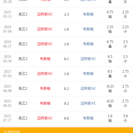
05-29
赢
大
2025
0.75
2.25
美乙2
迈阿密AC
韦斯顿
2-3
05-15
输
大
2024
1.25
2.25
美乙2
迈阿密AC
韦斯顿
1-0
07-04
输
小
2024
0.75
2.5
美乙2
迈阿密AC
韦斯顿
1-0
06-27
赢
小
2024
0.5
2.5
美乙2
韦斯顿
迈阿密AC
0-1
05-30
输
小
2023
0.5
2.75
美乙2
迈阿密AC
韦斯顿
1-0
07-03
赢
小
2023
-0.25
2.75
美乙2
韦斯顿
迈阿密AC
0-2
06-08
输
小
2023
-0.25
2.75
美乙2
韦斯顿
迈阿密AC
0-2
06-01
输
小
2022
1.0
3.0
美乙2
迈阿密AC
韦斯顿
0-0
07-17
输
小
近期战绩