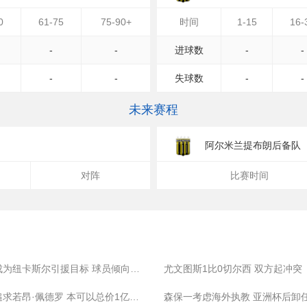
0
61-75
75-90+
时间
1-15
16-
-
-
进球数
-
-
-
-
失球数
-
-
未来赛程
阿尔米兰提布朗后备队
对阵
比赛时间
恩梅查已成为纽卡斯尔引援目标 球员倾向于留在多特蒙德
尤文图斯1比0切尔西 双方起冲突
巴萨放弃追求若昂·佩德罗 本可以总价1亿欧元拿下
森保一考虑海外执教 亚洲杯后卸