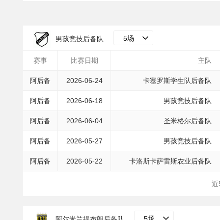
5场
男孩竞技后备队
赛事
比赛日期
主队
阿后备
2026-06-24
卡塞罗斯学生队后备队
阿后备
2026-06-18
男孩竞技后备队
阿后备
2026-06-04
圣米格尔后备队
阿后备
2026-05-27
男孩竞技后备队
阿后备
2026-05-22
卡洛斯卡萨雷斯农业后备队
近
5场
阿尔米兰提布朗后备队