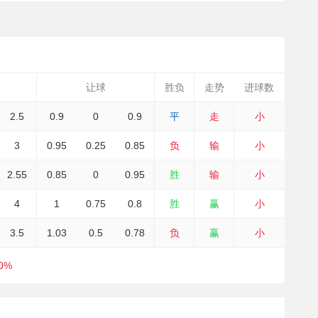
让球
胜负
走势
进球数
2.5
0.9
0
0.9
平
走
小
3
0.95
0.25
0.85
负
输
小
2.55
0.85
0
0.95
胜
输
小
4
1
0.75
0.8
胜
赢
小
3.5
1.03
0.5
0.78
负
赢
小
0%