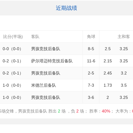
近期战绩
比分(半场)
客队
角球
主和客
0-0（0-0）
男孩竞技后备队
8-5
2.5
3.25
0-2（0-1）
萨尔塔迈特竞技后备队
11-6
2.15
3.25
0-2（0-1）
男孩竞技后备队
2-5
2.45
3.2
1-0（0-0）
米德兰后备队
7-3
1.73
3.5
1-0（0-0）
男孩竞技后备队
3-6
2
3.25
5
场交锋，男孩竞技后备队 胜出
2
场 ，负
2
场； 胜率：
40%
； 大率为：