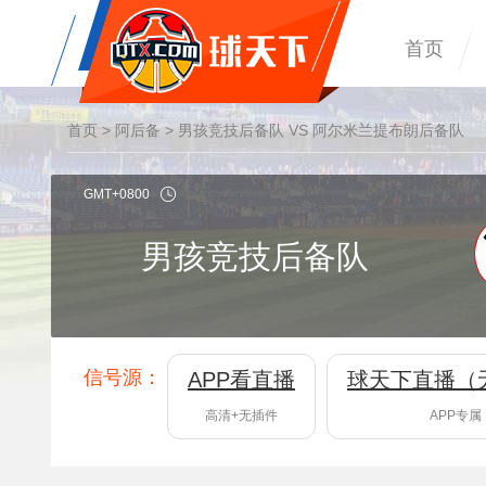
首页
首页
>
阿后备
> 男孩竞技后备队 VS 阿尔米兰提布朗后备队
GMT+0800
男孩竞技后备队
信号源：
APP看直播
球天下直播（
高清+无插件
APP专属