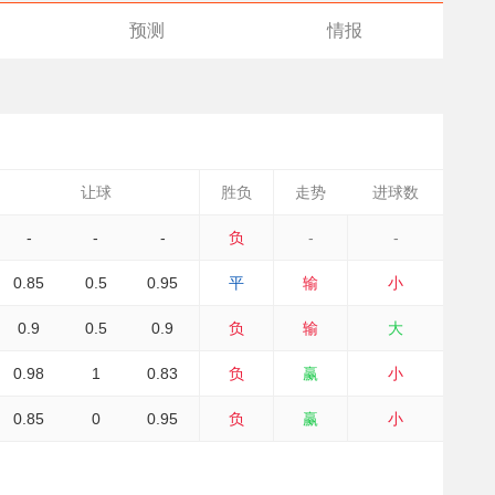
预测
情报
让球
胜负
走势
进球数
-
-
-
负
-
-
0.85
0.5
0.95
平
输
小
0.9
0.5
0.9
负
输
大
0.98
1
0.83
负
赢
小
0.85
0
0.95
负
赢
小