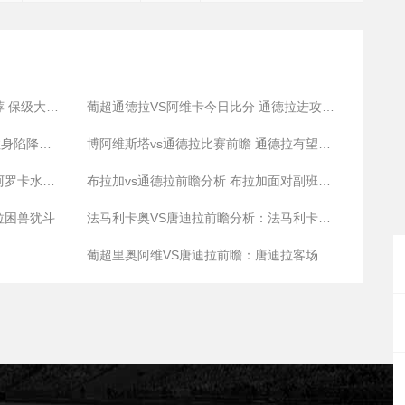
葡超通德拉VS里奥阿维预测与推荐 保级大战一触即发
葡超通德拉VS阿维卡今日比分 通德拉进攻表现很差
葡超通德拉vs维泽拉前瞻：维泽拉身陷降级区
博阿维斯塔vs通德拉比赛前瞻 通德拉有望再下一城
阿罗卡vs通德拉比分情况 升班马阿罗卡水土不服
布拉加vs通德拉前瞻分析 布拉加面对副班长毫不手软
拉困兽犹斗
法马利卡奥VS唐迪拉前瞻分析：法马利卡奥保级关键战
葡超里奥阿维VS唐迪拉前瞻：唐迪拉客场低迷