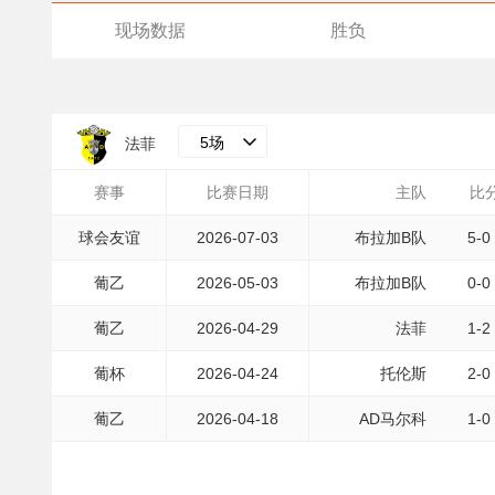
现场数据
胜负
5场
法菲
赛事
比赛日期
主队
比分
球会友谊
2026-07-03
布拉加B队
5-
葡乙
2026-05-03
布拉加B队
0-
葡乙
2026-04-29
法菲
1-
葡杯
2026-04-24
托伦斯
2-
葡乙
2026-04-18
AD马尔科
1-