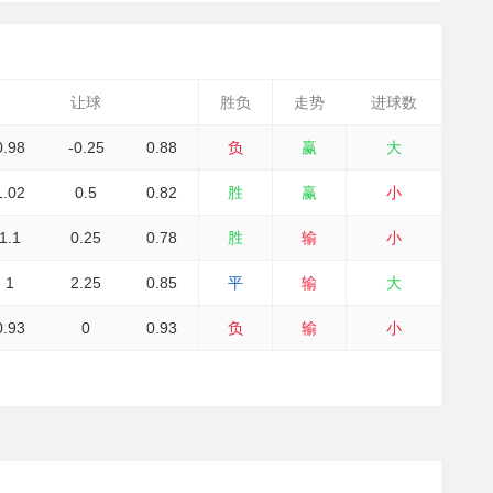
让球
胜负
走势
进球数
0.98
-0.25
0.88
负
赢
大
1.02
0.5
0.82
胜
赢
小
1.1
0.25
0.78
胜
输
小
1
2.25
0.85
平
输
大
0.93
0
0.93
负
输
小