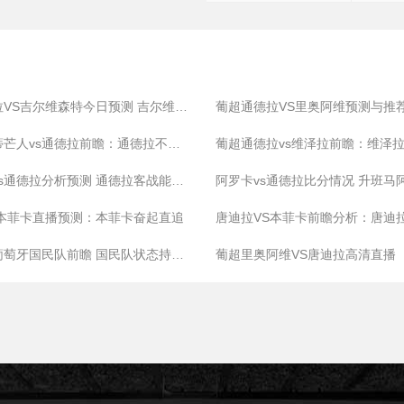
葡超通德拉VS吉尔维森特今日预测 吉尔维森特冲击欧战区
葡超波尔蒂芒人vs通德拉前瞻：通德拉不善客战
吉马良斯vs通德拉分析预测 通德拉客战能力低下
S本菲卡直播预测：本菲卡奋起直追
唐迪拉VS本菲卡前瞻分析：唐迪
唐迪拉vs葡萄牙国民队前瞻 国民队状态持续低迷
葡超里奥阿维VS唐迪拉高清直播