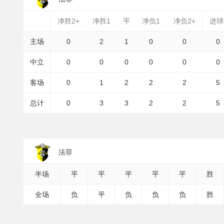
净胜2+
净胜1
平
净负1
净负2+
进球
主场
0
2
1
0
0
0
中立
0
0
0
0
0
0
客场
0
1
2
2
2
5
总计
0
3
3
2
2
5
法菲
半场
平
平
平
平
平
胜
全场
负
平
负
负
负
胜