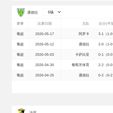
5场
通德拉
赛事
比赛日期
主队
比分(半场
葡超
2026-05-17
阿罗卡
3-1（1-
葡超
2026-05-12
通德拉
2-0（1-
葡超
2026-05-03
卡萨比亚
0-1（0-
葡超
2026-04-30
葡萄牙体育
2-2（0-
葡超
2026-04-25
通德拉
0-2（0-
法菲