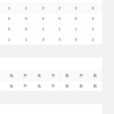
1
1
2
2
2
0
0
0
0
0
0
0
0
0
1
1
1
2
1
1
3
3
3
2
负
平
负
平
胜
平
胜
负
平
负
平
胜
胜
胜