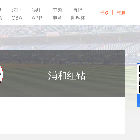
甲
法甲
德甲
中超
直播
|
登录
注册
A
CBA
APP
电竞
世界杯
浦和红钻