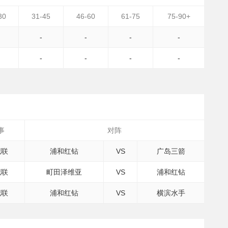
30
31-45
46-60
61-75
75-90+
-
-
-
-
-
-
-
-
事
对阵
职联
浦和红钻
VS
广岛三箭
职联
町田泽维亚
VS
浦和红钻
职联
浦和红钻
VS
横滨水手