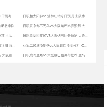
亚冠二级利雅得胜利VS大阪钢巴今日预测 沙特豪门力争首次夺冠
日职柏太阳神VS浦和红钻今日预测 主队惨遭5连败
由助教带队
日职联京都不死鸟VS大阪钢巴比赛预测 大阪钢巴占据交锋战绩优势
日职川崎前锋VS浦和红钻预测与推荐 主队头号射手领跑射手榜
日职联福冈黄蜂VS大阪钢巴比分预测 大阪钢巴捍卫榜首
亚冠二级大阪钢巴VS浦项铁人今日预测 两队保持同等晋级机会
亚冠二级浦项制铁vs大阪钢巴预测分析 双方实力势均力敌
日职大阪钢巴VS柏太阳神预测分析 大阪钢巴主场强势
日职鹿岛鹿角VS大阪钢巴预测与推荐 鹿岛鹿角领跑积分榜