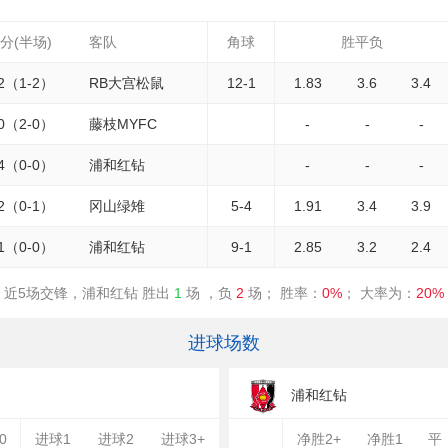
分(半场)
客队
角球
胜平负
-2（1-2）
RB大宫松鼠
12-1
1.83
3.6
3.4
-0（2-0）
藤枝MYFC
-
-
-
-4（0-0）
浦和红钻
-
-
-
-2（0-1）
冈山绿雉
5-4
1.91
3.4
3.9
-1（0-0）
浦和红钻
9-1
2.85
3.2
2.4
近
5
场交锋，浦和红钻 胜出
1
场 ，负
2
场； 胜率：
0%
； 大率为：
20%
进球场数
浦和红钻
0
进球1
进球2
进球3+
净胜2+
净胜1
平