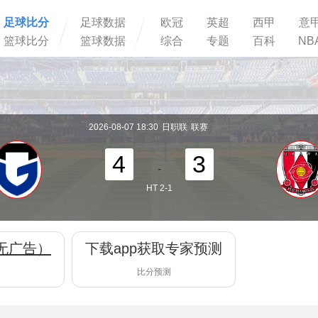
足球比分
足球数据
欧冠
英超
西甲
意
篮球比分
篮球数据
综合
专题
百科
NB
2026-08-07 18:30
日职联
联赛
4
3
-
HT 2-1
无广告）
下载app获取专家预测
比分预测