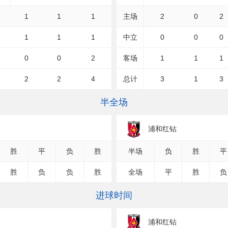
1
1
1
主场
2
0
2
1
1
1
中立
0
0
0
0
0
2
客场
1
1
1
2
2
4
总计
3
1
3
半全场
浦和红钻
胜
平
负
胜
半场
负
胜
平
胜
负
负
胜
全场
平
胜
负
进球时间
浦和红钻