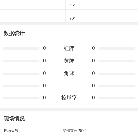
45'
90'
数据统计
0
0
红牌
0
0
黄牌
0
0
角球
0
0
0
0
控球率
现场情况
现场天气:
局部有云 26°C